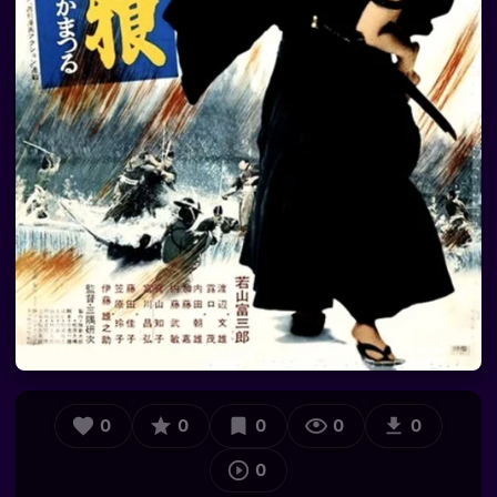
0
0
0
0
0
0