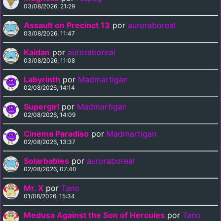
03/08/2026, 21:29
Assault on Precinct 13
por
auroraboreal
03/08/2026, 11:47
Kaidan
por
auroraboreal
03/08/2026, 11:08
Labyrinth
por
Madmartigan
02/08/2026, 14:14
Supergirl
por
Madmartigan
02/08/2026, 14:09
Cinema Paradiso
por
Madmartigan
02/08/2026, 13:37
Solarbabies
por
auroraboreal
02/08/2026, 07:40
Mr. X
por
Tano
01/08/2026, 15:34
Medusa Against the Son of Hercules
por
Tano