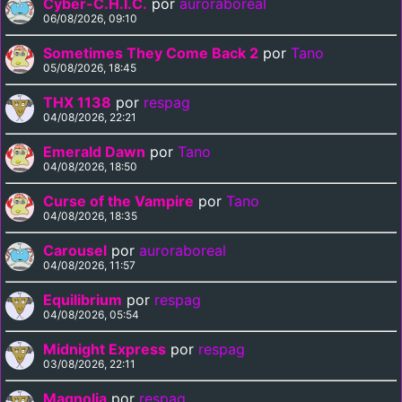
Cyber-C.H.I.C.
por
auroraboreal
06/08/2026, 09:10
Sometimes They Come Back 2
por
Tano
05/08/2026, 18:45
THX 1138
por
respag
04/08/2026, 22:21
Emerald Dawn
por
Tano
04/08/2026, 18:50
Curse of the Vampire
por
Tano
04/08/2026, 18:35
Carousel
por
auroraboreal
04/08/2026, 11:57
Equilibrium
por
respag
04/08/2026, 05:54
Midnight Express
por
respag
03/08/2026, 22:11
Magnolia
por
respag