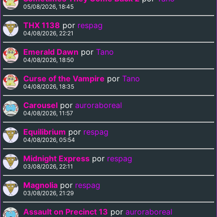
05/08/2026, 18:45
THX 1138
por
respag
04/08/2026, 22:21
Emerald Dawn
por
Tano
04/08/2026, 18:50
Curse of the Vampire
por
Tano
04/08/2026, 18:35
Carousel
por
auroraboreal
04/08/2026, 11:57
Equilibrium
por
respag
04/08/2026, 05:54
Midnight Express
por
respag
03/08/2026, 22:11
Magnolia
por
respag
03/08/2026, 21:29
Assault on Precinct 13
por
auroraboreal