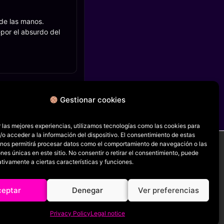
 de las manos.
por el absurdo del
Gestionar cookies
FICHA SIGUIENTE
The Last Boy Scout
 las mejores experiencias, utilizamos tecnologías como las cookies para
o acceder a la información del dispositivo. El consentimiento de estas
 nos permitirá procesar datos como el comportamiento de navegación o las
ones únicas en este sitio. No consentir o retirar el consentimiento, puede
tivamente a ciertas características y funciones.
RRSS
ceptar
Denegar
Ver preferencias
Privacy Policy
Legal notice