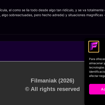
lícula, el como se lia todo desde algo tan ridículo, y se va totalmente
, algo sobreactuadas, pero hecho adrede) y situaciones magníficas -
Para ofrecer
almacenar y/
tecnologías
identificaci
afectar nega
Filmaniak (2026)
© All rights reserved
A