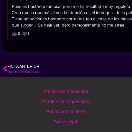
Pues es bastante famosa, pero me ha resultado muy regulera.
Creo que lo que más llama la atención es el intringulis de la pe
Tiene actuaciones bastante correctas (en el caso de los malos
que surgen-. Se deja ver, pero personalmente no me atrae.
0
·
1
FICHA ANTERIOR
Man in the Wilderness
Política de privacidad
Términos y condiciones
Política de cookies
Aviso Legal