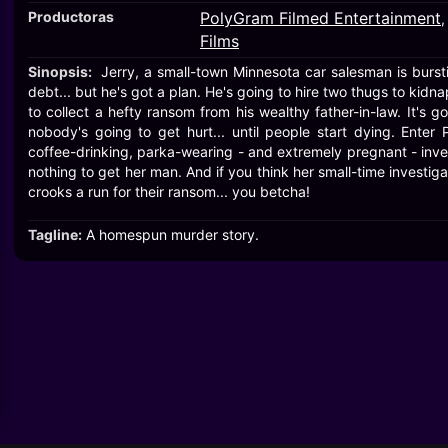
Productoras
PolyGram Filmed Entertainment
Films
Sinopsis:
Jerry, a small-town Minnesota car salesman is burst
debt... but he's got a plan. He's going to hire two thugs to kidn
to collect a hefty ransom from his wealthy father-in-law. It's 
nobody's going to get hurt... until people start dying. Enter 
coffee-drinking, parka-wearing - and extremely pregnant - inves
nothing to get her man. And if you think her small-time investigati
crooks a run for their ransom... you betcha!
Tagline:
A homespun murder story.