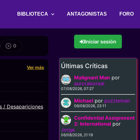
BIBLIOTECA
ANTAGONISTAS
FORO
Iniciar sesión
0
Últimas Críticas
Ver más
Malignant Man
por
auroraboreal
07/08/2026, 07:27
Michael
por
puzzleman
s / Desapariciones
06/08/2026, 23:11
Confidential Assignment
2: International
por
Jorge
06/08/2026, 21:19