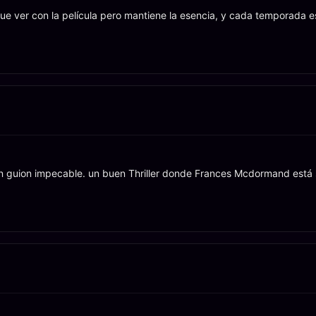
 que ver con la película pero mantiene la esencia, y cada temporada e
un guion impecable. un buen Thriller donde Frances Mcdormand está 