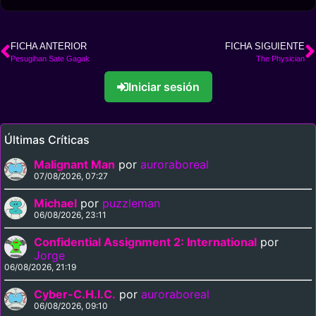
FICHA ANTERIOR
FICHA SIGUIENTE
Pesugihan Sate Gagak
The Physician
Iniciar sesión
Últimas Críticas
Malignant Man
por
auroraboreal
07/08/2026, 07:27
Michael
por
puzzleman
06/08/2026, 23:11
Confidential Assignment 2: International
por
Jorge
06/08/2026, 21:19
Cyber-C.H.I.C.
por
auroraboreal
06/08/2026, 09:10