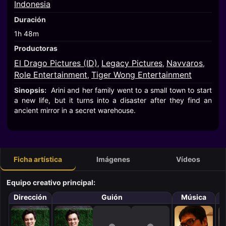
Indonesia
Duración
1h 48m
Productoras
El Drago Pictures (ID)
Legacy Pictures
Navvaros
,
,
,
Role Entertainment
Tiger Wong Entertainment
,
Sinopsis:
Arini and her family went to a small town to start
a new life, but it turns into a disaster after they find an
ancient mirror in a secret warehouse.
Ficha artística
Imágenes
Vídeos
Equipo creativo principal:
Dirección
Guión
Música
F