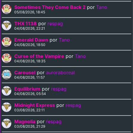
Sometimes They Come Back 2
por
Tano
05/08/2026, 18:45
THX 1138
por
respag
04/08/2026, 22:21
Emerald Dawn
por
Tano
04/08/2026, 18:50
Curse of the Vampire
por
Tano
04/08/2026, 18:35
Carousel
por
auroraboreal
04/08/2026, 11:57
Equilibrium
por
respag
04/08/2026, 05:54
Midnight Express
por
respag
03/08/2026, 22:11
Magnolia
por
respag
03/08/2026, 21:29