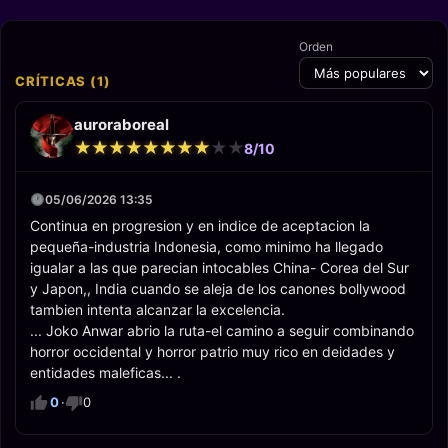
Orden
CRÍTICAS (1)
auroraboreal
★
★
★
★
★
★
★
★
★
★
★
★
★
★
★
★
★
★
★
★
8/10
05/06/2026 13:35
Continua en progresion y en indice de aceptacion la
pequeña-industria Indonesia, como minimo ha llegado
igualar a las que parecian intocables China- Corea del Sur
y Japon,, India cuando se aleja de los canones bollywood
tambien intenta alcanzar la excelencia.
... Joko Anwar abrio la ruta-el camino a seguir combinando
horror occidental y horror patrio muy rico en deidades y
entidades maleficas... .
0
·
0