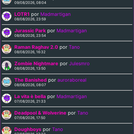
09/08/2026, 08:04
LOTR1
por
Madmartigan
08/08/2026, 23:59
Jurassic Park
por
Madmartigan
08/08/2026, 23:54
Raman Raghav 2.0
por
Tano
08/08/2026, 16:32
Zombie Nightmare
por
Julesmro
08/08/2026, 13:50
The Banished
por
auroraboreal
08/08/2026, 08:07
La vita è bella
por
Madmartigan
07/08/2026, 21:33
Deadpool & Wolverine
por
Tano
07/08/2026, 17:50
Doughboys
por
Tano