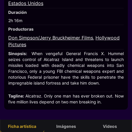
Estados Unidos
Duración
2h 16m
Productoras
Don Simpson/Jerry Bruckheimer Films
Hollywood
,
Pictures
Sinopsis:
When vengeful General Francis X. Hummel
seizes control of Alcatraz Island and threatens to launch
missiles loaded with deadly chemical weapons into San
Francisco, only a young FBI chemical weapons expert and
notorious Federal prisoner have the skills to penetrate the
impregnable island fortress and take him down.
Tagline:
Alcatraz. Only one man has ever broken out. Now
five million lives depend on two men breaking in.
Ficha artística
Imágenes
Vídeos