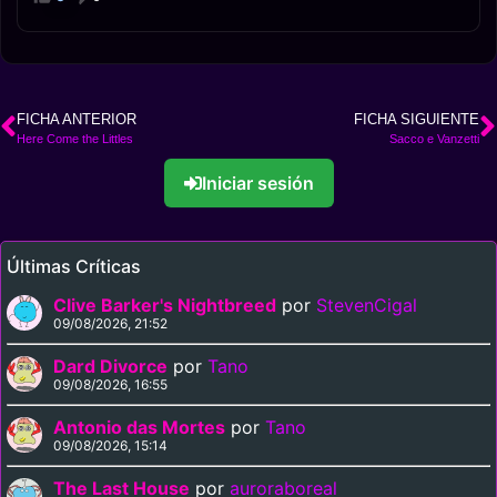
FICHA ANTERIOR
FICHA SIGUIENTE
Here Come the Littles
Sacco e Vanzetti
Iniciar sesión
Últimas Críticas
Clive Barker's Nightbreed
por
StevenCigal
09/08/2026, 21:52
Dard Divorce
por
Tano
09/08/2026, 16:55
Antonio das Mortes
por
Tano
09/08/2026, 15:14
The Last House
por
auroraboreal