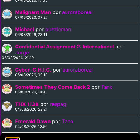
07/08/2026, 17:33
Malignant Man
por
auroraboreal
07/08/2026, 07:27
Michael
por
puzzleman
06/08/2026, 23:11
Confidential Assignment 2: International
por
Jorge
06/08/2026, 21:19
Cyber-C.H.I.C.
por
auroraboreal
06/08/2026, 09:10
Sometimes They Come Back 2
por
Tano
05/08/2026, 18:45
THX 1138
por
respag
04/08/2026, 22:21
Emerald Dawn
por
Tano
04/08/2026, 18:50
Curse of the Vampire
por
Tano