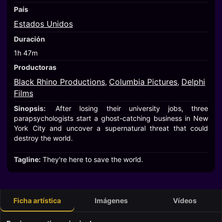
País
Estados Unidos
Duración
1h 47m
Productoras
Black Rhino Productions
Columbia Pictures
Delphi
,
,
Films
Sinopsis:
After losing their university jobs, three
parapsychologists start a ghost-catching business in New
York City and uncover a supernatural threat that could
destroy the world.
Tagline:
They're here to save the world.
Ficha artística
Imágenes
Vídeos