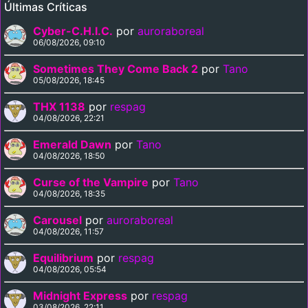
Últimas Críticas
Cyber-C.H.I.C.
por
auroraboreal
06/08/2026, 09:10
Sometimes They Come Back 2
por
Tano
05/08/2026, 18:45
THX 1138
por
respag
04/08/2026, 22:21
Emerald Dawn
por
Tano
04/08/2026, 18:50
Curse of the Vampire
por
Tano
04/08/2026, 18:35
Carousel
por
auroraboreal
04/08/2026, 11:57
Equilibrium
por
respag
04/08/2026, 05:54
Midnight Express
por
respag
03/08/2026, 22:11