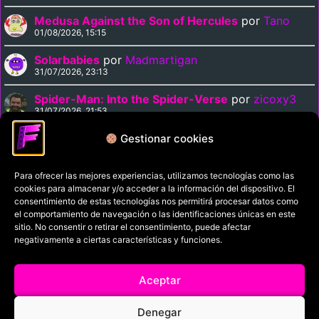
Medusa Against the Son of Hercules
por
Tano
01/08/2026, 15:15
Solarbabies
por
Madmartigan
31/07/2026, 23:13
Spider-Man: Into the Spider-Verse
por
zicoxy3
31/07/2026, 21:53
Arrival
por
zicoxy3
Gestionar cookies
31/07/2026, 21:33
Para ofrecer las mejores experiencias, utilizamos tecnologías como las
cookies para almacenar y/o acceder a la información del dispositivo. El
Política de privacidad
consentimiento de estas tecnologías nos permitirá procesar datos como
el comportamiento de navegación o las identificaciones únicas en este
Términos y condiciones
sitio. No consentir o retirar el consentimiento, puede afectar
Política de cookies
negativamente a ciertas características y funciones.
Aviso Legal
Aceptar
Filmaniak (2026)
Denegar
© All rights reserved