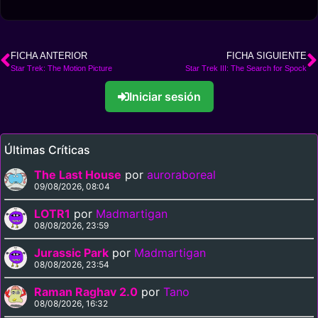
FICHA ANTERIOR
FICHA SIGUIENTE
Star Trek: The Motion Picture
Star Trek III: The Search for Spock
Iniciar sesión
Últimas Críticas
The Last House
por
auroraboreal
09/08/2026, 08:04
LOTR1
por
Madmartigan
08/08/2026, 23:59
Jurassic Park
por
Madmartigan
08/08/2026, 23:54
Raman Raghav 2.0
por
Tano
08/08/2026, 16:32