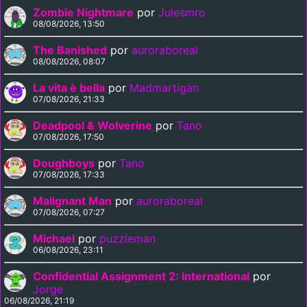
Zombie Nightmare
por
Julesmro
08/08/2026, 13:50
The Banished
por
auroraboreal
08/08/2026, 08:07
La vita è bella
por
Madmartigan
07/08/2026, 21:33
Deadpool & Wolverine
por
Tano
07/08/2026, 17:50
Doughboys
por
Tano
07/08/2026, 17:33
Malignant Man
por
auroraboreal
07/08/2026, 07:27
Michael
por
puzzleman
06/08/2026, 23:11
Confidential Assignment 2: International
por
Jorge
06/08/2026, 21:19