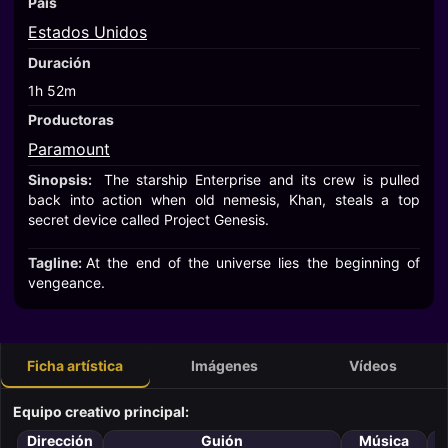
País
Estados Unidos
Duración
1h 52m
Productoras
Paramount
Sinopsis:
The starship Enterprise and its crew is pulled
back into action when old nemesis, Khan, steals a top
secret device called Project Genesis.
Tagline:
At the end of the universe lies the beginning of
vengeance.
Ficha artística
Imágenes
Vídeos
Equipo creativo principal:
Dirección
Guión
Música
F