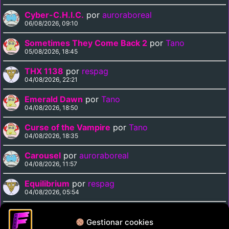
Cyber-C.H.I.C.
por
auroraboreal
06/08/2026, 09:10
Sometimes They Come Back 2
por
Tano
05/08/2026, 18:45
THX 1138
por
respag
04/08/2026, 22:21
Emerald Dawn
por
Tano
04/08/2026, 18:50
Curse of the Vampire
por
Tano
04/08/2026, 18:35
Carousel
por
auroraboreal
04/08/2026, 11:57
Equilibrium
por
respag
04/08/2026, 05:54
Midnight Express
por
respag
03/08/2026, 22:11
Gestionar cookies