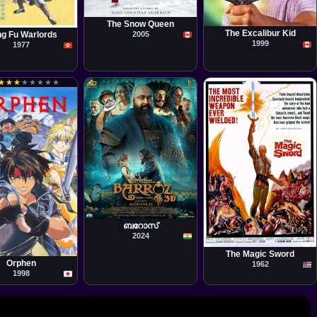
Película
Julian Gibbs
Película
la
James Head
 Cheh
The Snow Queen
The Excalibur Kid
2005
g Fu Warlords
1999
1977
★
★
★
★
★
★
★
★
★
★
★
★
★
★
★
★
Película
Mohanlal
ബറോസ്
Película
2024
Bert I. Gordon
Takahashi
The Magic Sword
Orphen
1962
1998