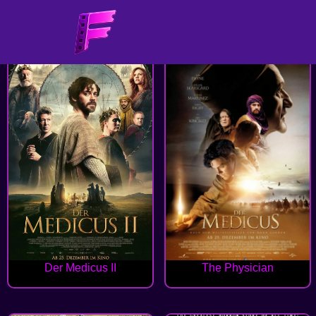
Der Medicus II
The Physician