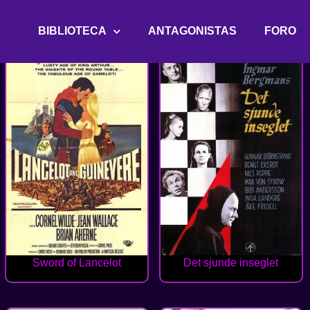
BIBLIOTECA
ANTAGONISTAS
FORO
Sword of Lancelot
Det sjunde inseglet