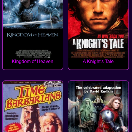
Kingdom of Heaven
A Knight's Tale