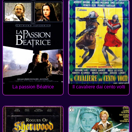
La passion Béatrice
Il cavaliere dai cento volti