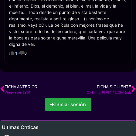
el infierno, Dios, el demonio, el bien, el mal, la vida y la
muerte... Todo desde un punto de vista bastante
deprimente, realista y anti-religioso... (sinónimo de
realismo, vaya xD). La película con mejores frases que he
visto, sobre todo las del escudero, que cada vez que abre
la boca es para soltar alguna maravilla. Una película muy
digna de ver.
1
·
0
FICHA ANTERIOR
FICHA SIGUIENTE
Vampiresas 1930
고사 두 번째 이야기: 교생실습
Iniciar sesión
Últimas Críticas