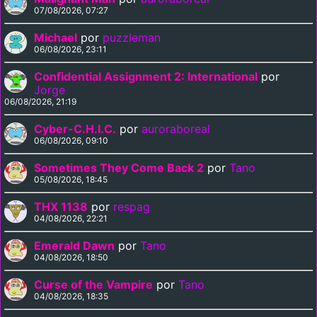
07/08/2026, 07:27
Michael
por
puzzleman
06/08/2026, 23:11
Confidential Assignment 2: International
por
Jorge
06/08/2026, 21:19
Cyber-C.H.I.C.
por
auroraboreal
06/08/2026, 09:10
Sometimes They Come Back 2
por
Tano
05/08/2026, 18:45
THX 1138
por
respag
04/08/2026, 22:21
Emerald Dawn
por
Tano
04/08/2026, 18:50
Curse of the Vampire
por
Tano
04/08/2026, 18:35