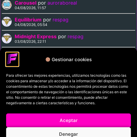
Carousel
por
auroraboreal
04/08/2026, 11:57
Equilibrium
por
respag
04/08/2026, 05:54
Midnight Express
por
respag
03/08/2026, 22:11
Magnolia
por
respag
03/08/2026, 21:29
Gestionar cookies
Para ofrecer las mejores experiencias, utilizamos tecnologías como las
Política de privacidad
cookies para almacenar y/o acceder a la información del dispositivo. El
Términos y condiciones
consentimiento de estas tecnologías nos permitirá procesar datos como
el comportamiento de navegación o las identificaciones únicas en este
Política de cookies
sitio. No consentir o retirar el consentimiento, puede afectar
negativamente a ciertas características y funciones.
Aviso Legal
Filmaniak (2026)
Aceptar
© All rights reserved
Denegar