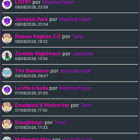
LOTR1
por
Madmartigan
08/08/2026, 23:59
Jurassic Park
por
Madmartigan
08/08/2026, 23:54
Raman Raghav 2.0
por
Tano
08/08/2026, 16:32
Zombie Nightmare
por
Julesmro
08/08/2026, 13:50
The Banished
por
auroraboreal
08/08/2026, 08:07
La vita è bella
por
Madmartigan
07/08/2026, 21:33
Deadpool & Wolverine
por
Tano
07/08/2026, 17:50
Doughboys
por
Tano
07/08/2026, 17:33
Malignant Man
por
auroraboreal