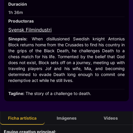
Duración
1h 36m
Productoras
Svensk Filmindustri
Sinopsis:
When disillusioned Swedish knight Antonius
Block returns home from the Crusades to find his country in
the grips of the Black Death, he challenges Death to a
chess match for his life. Tormented by the belief that God
does not exist, Block sets off on a journey, meeting up with
traveling players Jof and his wife, Mia, and becoming
determined to evade Death long enough to commit one
redemptive act while he still lives.
Tagline:
The story of a challenge to death.
Ficha artística
Imágenes
Vídeos
Equipo creativo principal: