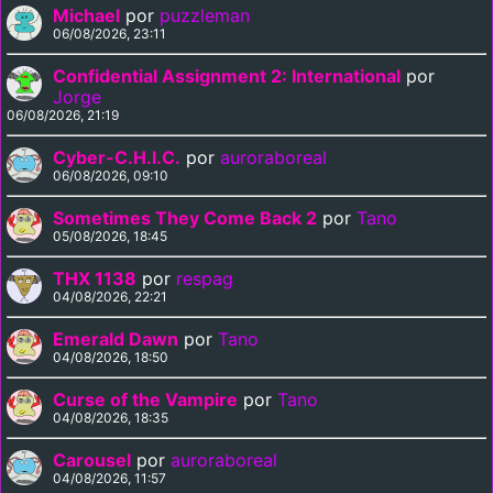
Kobayashi,
Michael
por
puzzleman
Hidetoshi
06/08/2026, 23:11
Kitamura
Confidential Assignment 2: International
por
Jorge
06/08/2026, 21:19
Cyber-C.H.I.C.
por
auroraboreal
06/08/2026, 09:10
Sometimes They Come Back 2
por
Tano
05/08/2026, 18:45
THX 1138
por
respag
04/08/2026, 22:21
Emerald Dawn
por
Tano
04/08/2026, 18:50
Curse of the Vampire
por
Tano
04/08/2026, 18:35
Carousel
por
auroraboreal
04/08/2026, 11:57