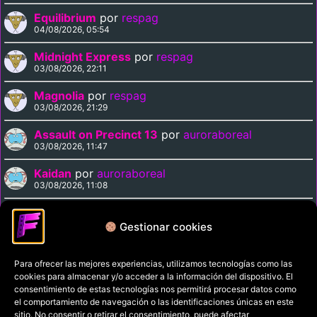
Equilibrium
por
respag
04/08/2026, 05:54
Midnight Express
por
respag
03/08/2026, 22:11
Magnolia
por
respag
03/08/2026, 21:29
Assault on Precinct 13
por
auroraboreal
03/08/2026, 11:47
Kaidan
por
auroraboreal
03/08/2026, 11:08
Labyrinth
por
Madmartigan
02/08/2026, 14:14
Gestionar cookies
Para ofrecer las mejores experiencias, utilizamos tecnologías como las
Política de privacidad
cookies para almacenar y/o acceder a la información del dispositivo. El
Términos y condiciones
consentimiento de estas tecnologías nos permitirá procesar datos como
el comportamiento de navegación o las identificaciones únicas en este
Política de cookies
sitio. No consentir o retirar el consentimiento, puede afectar