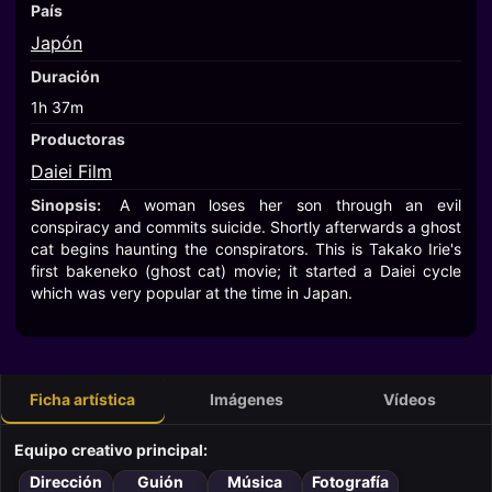
País
Japón
Duración
1h 37m
Productoras
Daiei Film
Sinopsis:
A woman loses her son through an evil
conspiracy and commits suicide. Shortly afterwards a ghost
cat begins haunting the conspirators. This is Takako Irie's
first bakeneko (ghost cat) movie; it started a Daiei cycle
which was very popular at the time in Japan.
Ficha artística
Imágenes
Vídeos
Equipo creativo principal:
Dirección
Guión
Música
Fotografía