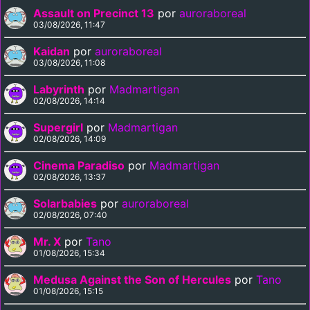
Assault on Precinct 13
por
auroraboreal
03/08/2026, 11:47
Kaidan
por
auroraboreal
03/08/2026, 11:08
Labyrinth
por
Madmartigan
02/08/2026, 14:14
Supergirl
por
Madmartigan
02/08/2026, 14:09
Cinema Paradiso
por
Madmartigan
02/08/2026, 13:37
Solarbabies
por
auroraboreal
02/08/2026, 07:40
Mr. X
por
Tano
01/08/2026, 15:34
Medusa Against the Son of Hercules
por
Tano
01/08/2026, 15:15