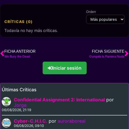
Orden
CRÍTICAS (0)
Todavía no hay más críticas.
FICHA ANTERIOR
FICHA SIGUIENTE
We Bury the Dead
Gungala la Pantera Nuda
Iniciar sesión
Últimas Críticas
Confidential Assignment 2: International
por
Jorge
06/08/2026, 21:19
Cyber-C.H.I.C.
por
auroraboreal
06/08/2026, 09:10