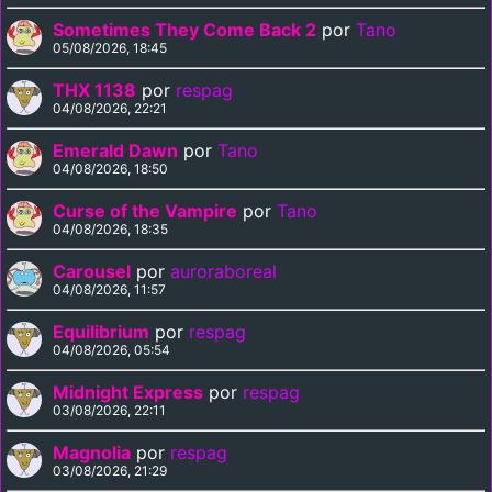
Sometimes They Come Back 2
por
Tano
05/08/2026, 18:45
THX 1138
por
respag
04/08/2026, 22:21
Emerald Dawn
por
Tano
04/08/2026, 18:50
Curse of the Vampire
por
Tano
04/08/2026, 18:35
Carousel
por
auroraboreal
04/08/2026, 11:57
Equilibrium
por
respag
04/08/2026, 05:54
Midnight Express
por
respag
03/08/2026, 22:11
Magnolia
por
respag
03/08/2026, 21:29