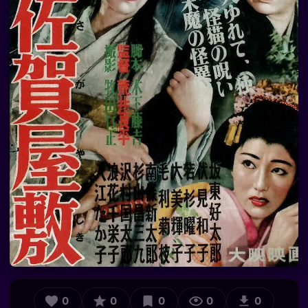
0
0
0
0
0