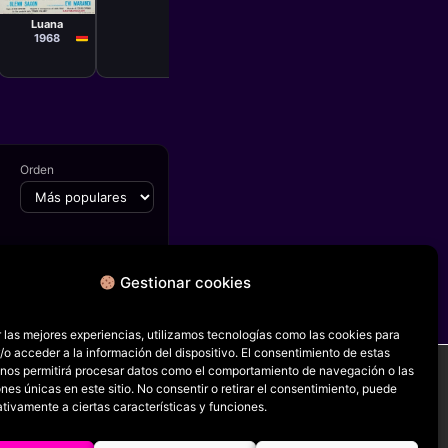
Roberto
Infascelli
Luana
1968
Orden
Gestionar cookies
FICHA SIGUIENTE
Dead Cert
 las mejores experiencias, utilizamos tecnologías como las cookies para
o acceder a la información del dispositivo. El consentimiento de estas
 nos permitirá procesar datos como el comportamiento de navegación o las
ones únicas en este sitio. No consentir o retirar el consentimiento, puede
tivamente a ciertas características y funciones.
RRSS