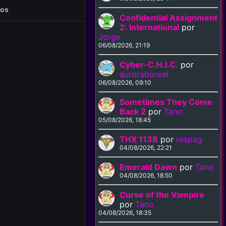
eos
Confidential Assignment
2: International
por
Jorge
06/08/2026, 21:19
Cyber-C.H.I.C.
por
auroraboreal
06/08/2026, 09:10
Sometimes They Come
Back 2
por
Tano
05/08/2026, 18:45
THX 1138
por
respag
04/08/2026, 22:21
Emerald Dawn
por
Tano
04/08/2026, 18:50
Curse of the Vampire
por
Tano
04/08/2026, 18:35