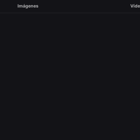
Imágenes
Víd