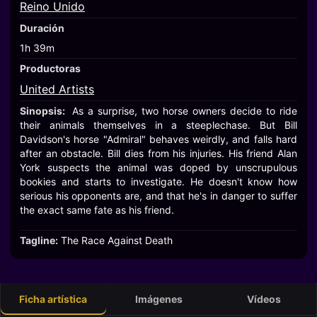
Reino Unido
Duración
1h 39m
Productoras
United Artists
Sinopsis:
As a surprise, two horse owners decide to ride
their animals themselves in a steeplechase. But Bill
Davidson's horse "Admiral" behaves weirdly, and falls hard
after an obstacle. Bill dies from his injuries. His friend Alan
York suspects the animal was doped by unscrupulous
bookies and starts to investigate. He doesn't know how
serious his opponents are, and that he's in danger to suffer
the exact same fate as his friend.
Tagline:
The Race Against Death
Ficha artística
Imágenes
Vídeos