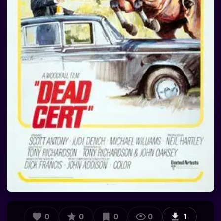
0
0
0
0
1