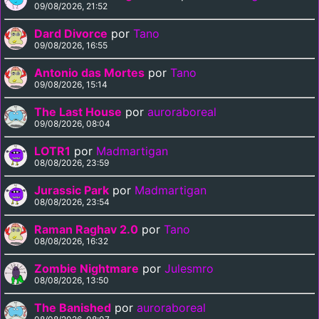
09/08/2026, 21:52
Dard Divorce
por
Tano
09/08/2026, 16:55
Antonio das Mortes
por
Tano
09/08/2026, 15:14
The Last House
por
auroraboreal
09/08/2026, 08:04
LOTR1
por
Madmartigan
08/08/2026, 23:59
Jurassic Park
por
Madmartigan
08/08/2026, 23:54
Raman Raghav 2.0
por
Tano
08/08/2026, 16:32
Zombie Nightmare
por
Julesmro
08/08/2026, 13:50
The Banished
por
auroraboreal