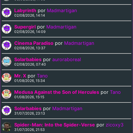
Labyrinth
por
Madmartigan
02/08/2026, 14:14
Supergirl
por
Madmartigan
02/08/2026, 14:09
Cinema Paradiso
por
Madmartigan
02/08/2026, 13:37
Solarbabies
por
auroraboreal
02/08/2026, 07:40
Mr. X
por
Tano
01/08/2026, 15:34
Medusa Against the Son of Hercules
por
Tano
01/08/2026, 15:15
Solarbabies
por
Madmartigan
31/07/2026, 23:13
Spider-Man: Into the Spider-Verse
por
zicoxy3
31/07/2026, 21:53