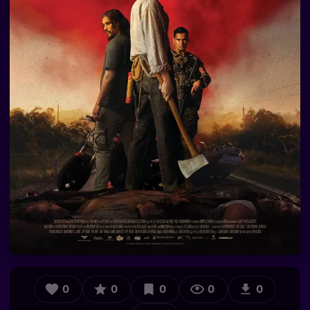
0
0
0
0
0