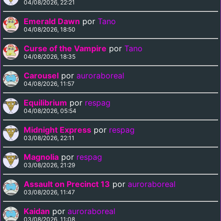
04/08/2026, 22:21
Emerald Dawn
por
Tano
04/08/2026, 18:50
Curse of the Vampire
por
Tano
04/08/2026, 18:35
Carousel
por
auroraboreal
04/08/2026, 11:57
Equilibrium
por
respag
04/08/2026, 05:54
Midnight Express
por
respag
03/08/2026, 22:11
Magnolia
por
respag
03/08/2026, 21:29
Assault on Precinct 13
por
auroraboreal
03/08/2026, 11:47
Kaidan
por
auroraboreal
03/08/2026, 11:08