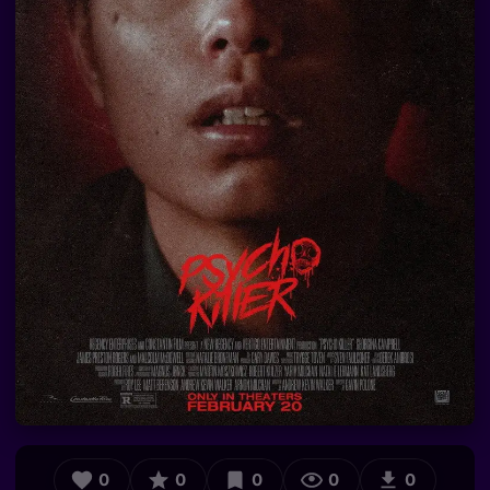
0
0
0
0
0