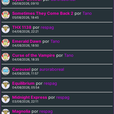
06/08/2026, 09:10
Sometimes They Come Back 2
por
Tano
05/08/2026, 18:45
THX 1138
por
respag
04/08/2026, 22:21
Emerald Dawn
por
Tano
04/08/2026, 18:50
Curse of the Vampire
por
Tano
04/08/2026, 18:35
Carousel
por
auroraboreal
04/08/2026, 11:57
Equilibrium
por
respag
04/08/2026, 05:54
Midnight Express
por
respag
03/08/2026, 22:11
Magnolia
por
respag