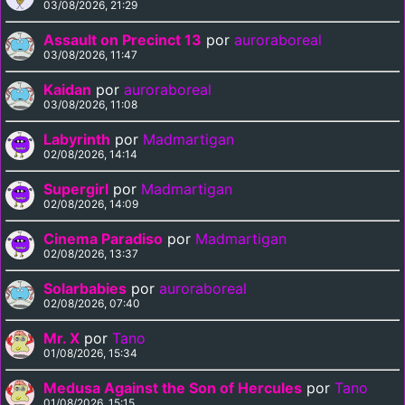
03/08/2026, 21:29
Assault on Precinct 13
por
auroraboreal
03/08/2026, 11:47
Kaidan
por
auroraboreal
03/08/2026, 11:08
Labyrinth
por
Madmartigan
02/08/2026, 14:14
Supergirl
por
Madmartigan
02/08/2026, 14:09
Cinema Paradiso
por
Madmartigan
02/08/2026, 13:37
Solarbabies
por
auroraboreal
02/08/2026, 07:40
Mr. X
por
Tano
01/08/2026, 15:34
Medusa Against the Son of Hercules
por
Tano
01/08/2026, 15:15