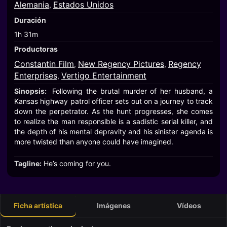
Alemania
Estados Unidos
,
Duración
1h 31m
Productoras
Constantin Film
New Regency Pictures
Regency
,
,
Enterprises
Vertigo Entertainment
,
Sinopsis:
Following the brutal murder of her husband, a
Kansas highway patrol officer sets out on a journey to track
down the perpetrator. As the hunt progresses, she comes
to realize the man responsible is a sadistic serial killer, and
the depth of his mental depravity and his sinister agenda is
more twisted than anyone could have imagined.
Tagline:
He’s coming for you.
Ficha artística
Imágenes
Vídeos