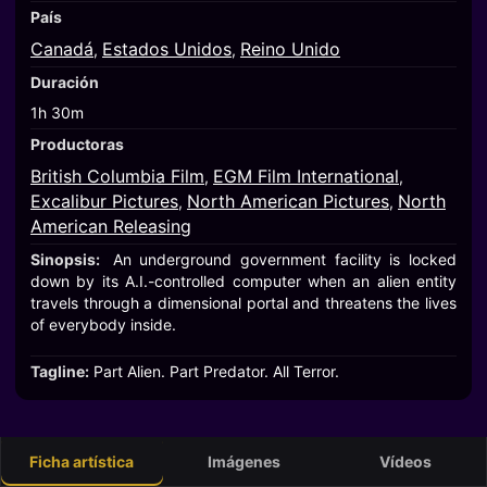
País
Canadá
Estados Unidos
Reino Unido
,
,
Duración
1h 30m
Productoras
British Columbia Film
EGM Film International
,
,
Excalibur Pictures
North American Pictures
North
,
,
American Releasing
Sinopsis:
An underground government facility is locked
down by its A.I.-controlled computer when an alien entity
travels through a dimensional portal and threatens the lives
of everybody inside.
Tagline:
Part Alien. Part Predator. All Terror.
Ficha artística
Imágenes
Vídeos