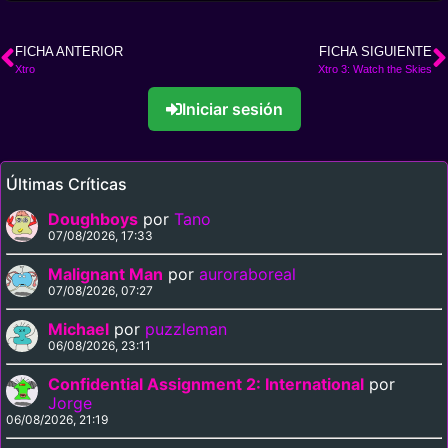
FICHA ANTERIOR
FICHA SIGUIENTE
Xtro
Xtro 3: Watch the Skies
Iniciar sesión
Últimas Críticas
Doughboys
por
Tano
07/08/2026, 17:33
Malignant Man
por
auroraboreal
07/08/2026, 07:27
Michael
por
puzzleman
06/08/2026, 23:11
Confidential Assignment 2: International
por
Jorge
06/08/2026, 21:19