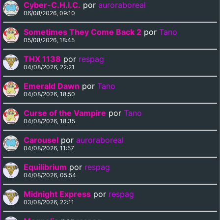
Cyber-C.H.I.C.
por
auroraboreal
06/08/2026, 09:10
Sometimes They Come Back 2
por
Tano
05/08/2026, 18:45
THX 1138
por
respag
04/08/2026, 22:21
Emerald Dawn
por
Tano
04/08/2026, 18:50
Curse of the Vampire
por
Tano
04/08/2026, 18:35
Carousel
por
auroraboreal
04/08/2026, 11:57
Equilibrium
por
respag
04/08/2026, 05:54
Midnight Express
por
respag
03/08/2026, 22:11