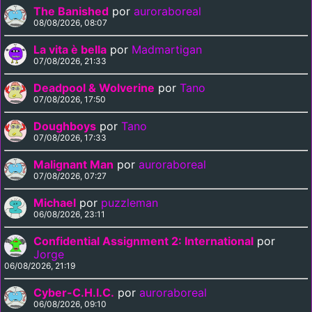
The Banished
por
auroraboreal
08/08/2026, 08:07
La vita è bella
por
Madmartigan
07/08/2026, 21:33
Deadpool & Wolverine
por
Tano
07/08/2026, 17:50
Doughboys
por
Tano
07/08/2026, 17:33
Malignant Man
por
auroraboreal
07/08/2026, 07:27
Michael
por
puzzleman
06/08/2026, 23:11
Confidential Assignment 2: International
por
Jorge
06/08/2026, 21:19
Cyber-C.H.I.C.
por
auroraboreal
06/08/2026, 09:10