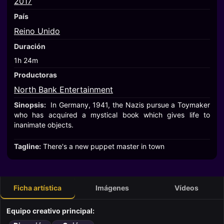
2017
País
Reino Unido
Duración
1h 24m
Productoras
North Bank Entertainment
Sinopsis:
In Germany, 1941, the Nazis pursue a Toymaker
who has acquired a mystical book which gives life to
inanimate objects.
Tagline:
There's a new puppet master in town
Ficha artística
Imágenes
Vídeos
Equipo creativo principal: