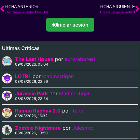
FICHA ANTERIOR
FICHA SIGUIENTE
The Curse of Robert the Doll
The Revenge of Robert
Iniciar sesión
Últimas Críticas
The Last House
por
auroraboreal
09/08/2026, 08:04
LOTR1
por
Madmartigan
08/08/2026, 23:59
Jurassic Park
por
Madmartigan
08/08/2026, 23:54
Raman Raghav 2.0
por
Tano
08/08/2026, 16:32
Zombie Nightmare
por
Julesmro
08/08/2026, 13:50