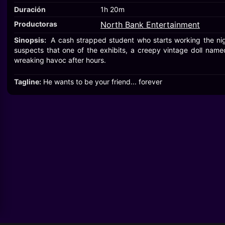
Duración
1h 20m
Productoras
North Bank Entertainment
Sinopsis:
A cash strapped student who starts working the ni
suspects that one of the exhibits, a creepy vintage doll named
wreaking havoc after hours.
Tagline:
He wants to be your friend... forever