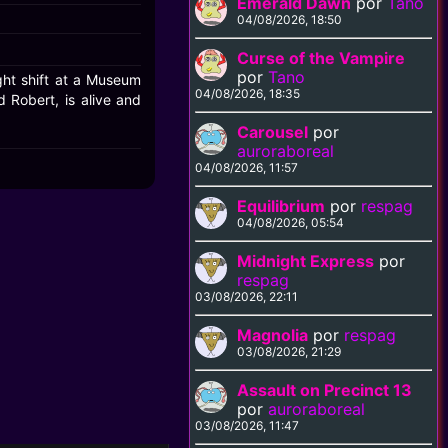
Emerald Dawn
por
Tano
04/08/2026, 18:50
Curse of the Vampire
por
Tano
ght shift at a Museum
04/08/2026, 18:35
 Robert, is alive and
Carousel
por
auroraboreal
04/08/2026, 11:57
Equilibrium
por
respag
04/08/2026, 05:54
Midnight Express
por
respag
03/08/2026, 22:11
Magnolia
por
respag
03/08/2026, 21:29
Assault on Precinct 13
por
auroraboreal
03/08/2026, 11:47