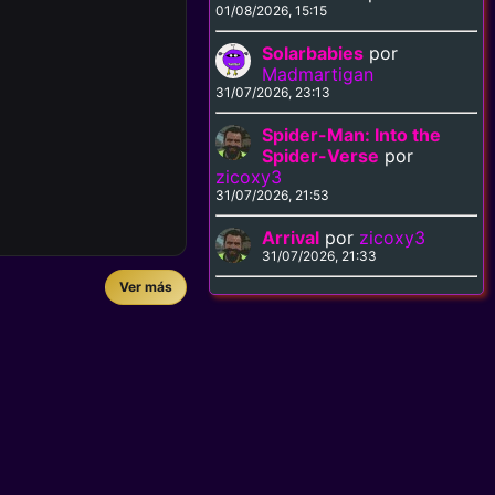
01/08/2026, 15:15
Solarbabies
por
Madmartigan
31/07/2026, 23:13
Spider-Man: Into the
Spider-Verse
por
zicoxy3
31/07/2026, 21:53
Arrival
por
zicoxy3
31/07/2026, 21:33
Ver más