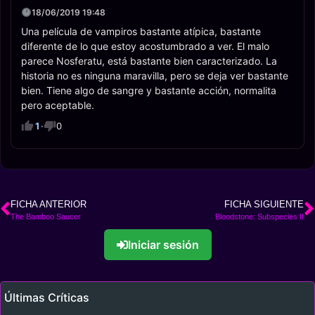
18/06/2019 19:48
Una película de vampiros bastante atípica, bastante
diferente de lo que estoy acostumbrado a ver. El malo
parece Nosferatu, está bastante bien caracterizado. La
historia no es ninguna maravilla, pero se deja ver bastante
bien. Tiene algo de sangre y bastante acción, normalita
pero aceptable.
1
·
0
FICHA ANTERIOR
FICHA SIGUIENTE
The Bamboo Saucer
Bloodstone: Subspecies II
Iniciar sesión
Últimas Críticas