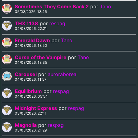
Sometimes They Come Back 2
por
Tano
05/08/2026, 18:45
THX 1138
por
respag
04/08/2026, 22:21
Emerald Dawn
por
Tano
04/08/2026, 18:50
Curse of the Vampire
por
Tano
04/08/2026, 18:35
Carousel
por
auroraboreal
04/08/2026, 11:57
Equilibrium
por
respag
04/08/2026, 05:54
Midnight Express
por
respag
03/08/2026, 22:11
Magnolia
por
respag
03/08/2026, 21:29