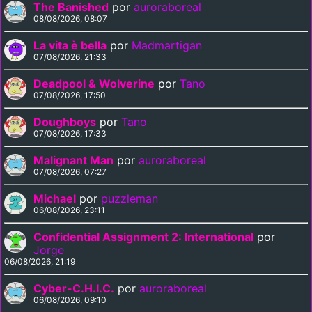
The Banished
por
auroraboreal
08/08/2026, 08:07
La vita è bella
por
Madmartigan
07/08/2026, 21:33
Deadpool & Wolverine
por
Tano
07/08/2026, 17:50
Doughboys
por
Tano
07/08/2026, 17:33
Malignant Man
por
auroraboreal
07/08/2026, 07:27
Michael
por
puzzleman
06/08/2026, 23:11
Confidential Assignment 2: International
por
Jorge
06/08/2026, 21:19
Cyber-C.H.I.C.
por
auroraboreal
06/08/2026, 09:10