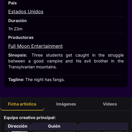
País
Estados Unidos
Duración
1h 23m
Productoras
Full Moon Entertainment
Sinopsis:
Three students get caught in the struggle
between a good vampire and his evil brother in the
Transylvanian mountains.
Tagline:
The night has fangs.
Ficha artística
Imágenes
Vídeos
Equipo creativo principal:
Dirección
Guión
M