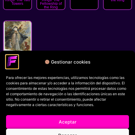
Towers
Fellowship of
the Ring
Gestionar cookies
The Lord of the
Rings
Para ofrecer las mejores experiencias, utilizamos tecnologías como las
Política de privacidad
cookies para almacenar y/o acceder a la información del dispositivo. El
Términos y condiciones
consentimiento de estas tecnologías nos permitirá procesar datos como
el comportamiento de navegación o las identificaciones únicas en este
Política de cookies
sitio. No consentir o retirar el consentimiento, puede afectar
negativamente a ciertas características y funciones.
Aviso Legal
Filmaniak (2026)
Aceptar
© All rights reserved