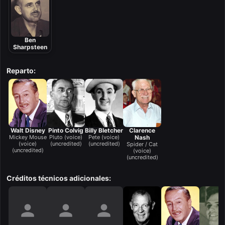
Ben
Sharpsteen
Reparto:
Walt Disney
Pinto Colvig
Billy Bletcher
Clarence
Mickey Mouse
Pluto (voice)
Pete (voice)
Nash
(voice)
(uncredited)
(uncredited)
Spider / Cat
(uncredited)
(voice)
(uncredited)
Créditos técnicos adicionales: