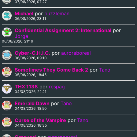
07/08/2026, 07:27
Michael
por
puzzleman
06/08/2026, 23:11
Confidential Assignment 2: International
por
Jorge
06/08/2026, 21:19
Cyber-C.H.I.C.
por
auroraboreal
06/08/2026, 09:10
Sometimes They Come Back 2
por
Tano
05/08/2026, 18:45
THX 1138
por
respag
04/08/2026, 22:21
Emerald Dawn
por
Tano
04/08/2026, 18:50
Curse of the Vampire
por
Tano
04/08/2026, 18:35
Carousel
por
auroraboreal