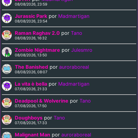
08/08/2026, 23:59
Jurassic Park
por
Madmartigan
08/08/2026, 23:54
Raman Raghav 2.0
por
Tano
08/08/2026, 16:32
Zombie Nightmare
por
Julesmro
08/08/2026, 13:50
The Banished
por
auroraboreal
08/08/2026, 08:07
La vita è bella
por
Madmartigan
07/08/2026, 21:33
Deadpool & Wolverine
por
Tano
07/08/2026, 17:50
Doughboys
por
Tano
07/08/2026, 17:33
Malignant Man
por
auroraboreal