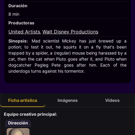
Duración
8 min
Productoras
United Artists
Walt Disney Productions
,
Sinopsis:
Mad scientist Mickey has just brewed up a
potion; to test it out, he squirts it on a fly that's been
trapped by a spider, a (regular) mouse being harassed by a
cat, then the cat when Pluto goes after it, and Pluto when
dogcatcher Pegleg Pete goes after him. Each of the
underdogs turns against his tormentor.
Ficha artística
Imágenes
Vídeos
Equipo creativo principal:
Dirección