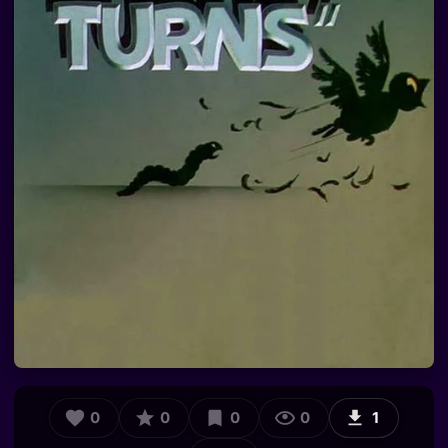
0
0
0
0
1