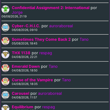
Confidential Assignment 2: International
por
Jorge
06/08/2026, 21:19
Cyber-C.H.I.C.
por
auroraboreal
06/08/2026, 09:10
Sometimes They Come Back 2
por
Tano
05/08/2026, 18:45
THX 1138
por
respag
04/08/2026, 22:21
Emerald Dawn
por
Tano
04/08/2026, 18:50
Curse of the Vampire
por
Tano
04/08/2026, 18:35
Carousel
por
auroraboreal
04/08/2026, 11:57
Equilibrium
por
respag