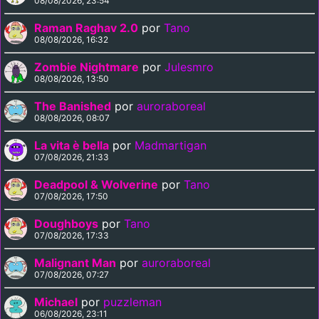
08/08/2026, 23:54
Raman Raghav 2.0
por
Tano
08/08/2026, 16:32
Zombie Nightmare
por
Julesmro
08/08/2026, 13:50
The Banished
por
auroraboreal
08/08/2026, 08:07
La vita è bella
por
Madmartigan
07/08/2026, 21:33
Deadpool & Wolverine
por
Tano
07/08/2026, 17:50
Doughboys
por
Tano
07/08/2026, 17:33
Malignant Man
por
auroraboreal
07/08/2026, 07:27
Michael
por
puzzleman
06/08/2026, 23:11