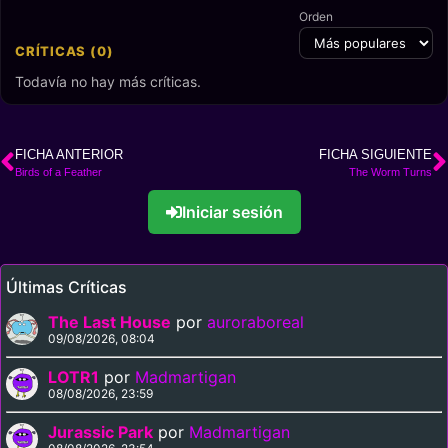
Orden
CRÍTICAS (0)
Todavía no hay más críticas.
FICHA ANTERIOR
FICHA SIGUIENTE
Birds of a Feather
The Worm Turns
Iniciar sesión
Últimas Críticas
The Last House
por
auroraboreal
09/08/2026, 08:04
LOTR1
por
Madmartigan
08/08/2026, 23:59
Jurassic Park
por
Madmartigan