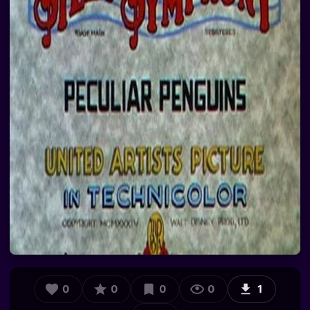
0
0
0
0
1