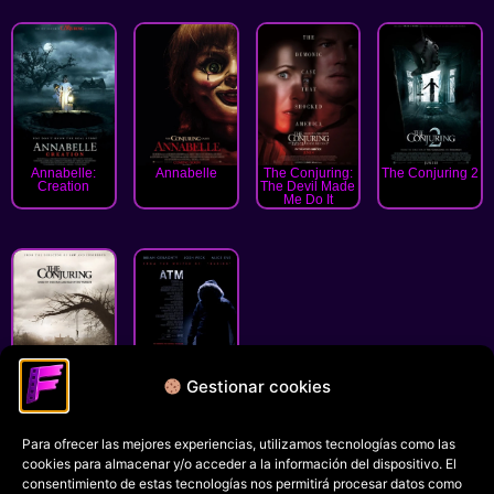
Annabelle:
Annabelle
The Conjuring:
The Conjuring 2
Creation
The Devil Made
Me Do It
Gestionar cookies
The Conjuring
ATM
Para ofrecer las mejores experiencias, utilizamos tecnologías como las
Política de privacidad
cookies para almacenar y/o acceder a la información del dispositivo. El
Términos y condiciones
consentimiento de estas tecnologías nos permitirá procesar datos como