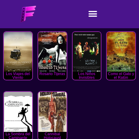
Los Viajes del
Rosario Tijeras
Los Niños
Como el Gato y
Viento
Invisibles
el Ratón
La Sombra del
Cannibal
Caminante
Holocaust