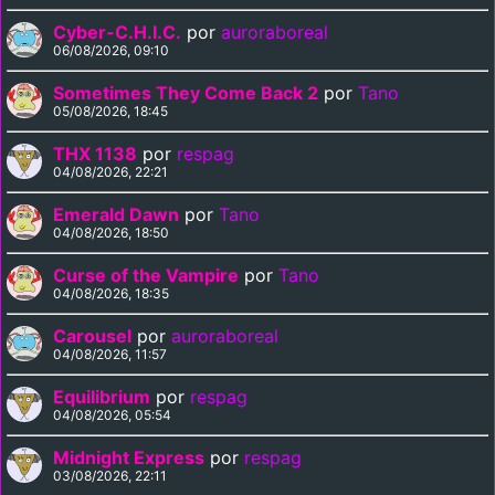
Cyber-C.H.I.C.
por
auroraboreal
06/08/2026, 09:10
Sometimes They Come Back 2
por
Tano
05/08/2026, 18:45
THX 1138
por
respag
04/08/2026, 22:21
Emerald Dawn
por
Tano
04/08/2026, 18:50
Curse of the Vampire
por
Tano
04/08/2026, 18:35
Carousel
por
auroraboreal
04/08/2026, 11:57
Equilibrium
por
respag
04/08/2026, 05:54
Midnight Express
por
respag
03/08/2026, 22:11