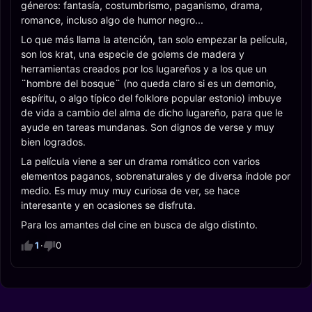
géneros: fantasía, costumbrismo, paganismo, drama,
romance, incluso algo de humor negro...
Lo que más llama la atención, tan solo empezar la película,
son los krat, una especie de golems de madera y
herramientas creados por los lugareños y a los que un
¨hombre del bosque¨ (no queda claro si es un demonio,
espíritu, o algo típico del folklore popular estonio) imbuye
de vida a cambio del alma de dicho lugareño, para que le
ayude en tareas mundanas. Son dignos de verse y muy
bien logrados.
La película viene a ser un drama romático con varios
elementos paganos, sobrenaturales y de diversa índole por
medio. Es muy muy muy curiosa de ver, se hace
interesante y en ocasiones se disfruta.
Para los amantes del cine en busca de algo distinto.
1
·
0