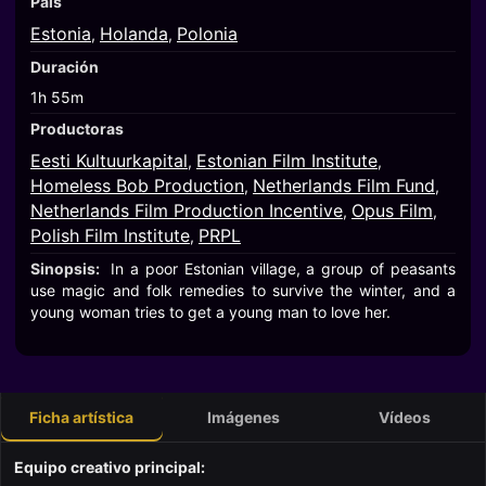
País
Estonia
Holanda
Polonia
,
,
Duración
1h 55m
Productoras
Eesti Kultuurkapital
Estonian Film Institute
,
,
Homeless Bob Production
Netherlands Film Fund
,
,
Netherlands Film Production Incentive
Opus Film
,
,
Polish Film Institute
PRPL
,
Sinopsis:
In a poor Estonian village, a group of peasants
use magic and folk remedies to survive the winter, and a
young woman tries to get a young man to love her.
Ficha artística
Imágenes
Vídeos
Equipo creativo principal: