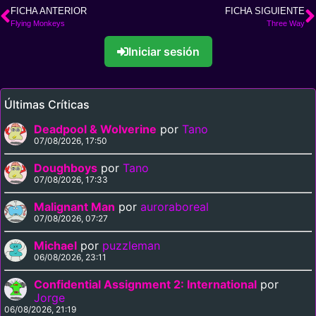
FICHA ANTERIOR
FICHA SIGUIENTE
Flying Monkeys
Three Way
Iniciar sesión
Últimas Críticas
Deadpool & Wolverine
por
Tano
07/08/2026, 17:50
Doughboys
por
Tano
07/08/2026, 17:33
Malignant Man
por
auroraboreal
07/08/2026, 07:27
Michael
por
puzzleman
06/08/2026, 23:11
Confidential Assignment 2: International
por
Jorge
06/08/2026, 21:19