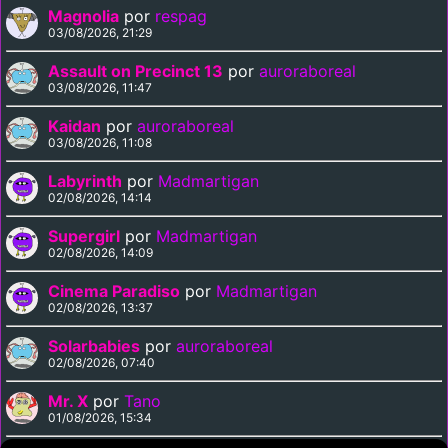
Magnolia
por
respag
03/08/2026, 21:29
Assault on Precinct 13
por
auroraboreal
03/08/2026, 11:47
Kaidan
por
auroraboreal
03/08/2026, 11:08
Labyrinth
por
Madmartigan
02/08/2026, 14:14
Supergirl
por
Madmartigan
02/08/2026, 14:09
Cinema Paradiso
por
Madmartigan
02/08/2026, 13:37
Solarbabies
por
auroraboreal
02/08/2026, 07:40
Mr. X
por
Tano
01/08/2026, 15:34