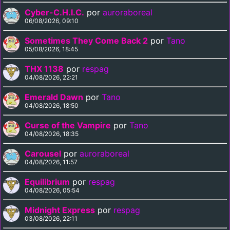
Cyber-C.H.I.C.
por
auroraboreal
06/08/2026, 09:10
Sometimes They Come Back 2
por
Tano
05/08/2026, 18:45
THX 1138
por
respag
04/08/2026, 22:21
Emerald Dawn
por
Tano
04/08/2026, 18:50
Curse of the Vampire
por
Tano
04/08/2026, 18:35
Carousel
por
auroraboreal
04/08/2026, 11:57
Equilibrium
por
respag
04/08/2026, 05:54
Midnight Express
por
respag
03/08/2026, 22:11