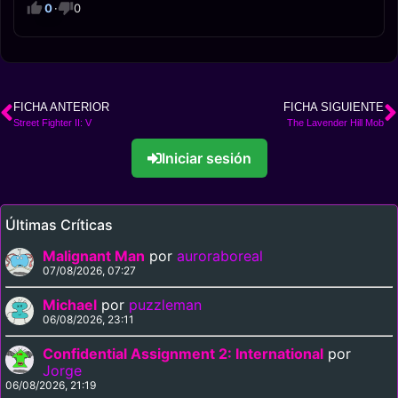
0
·
0
FICHA ANTERIOR
FICHA SIGUIENTE
Street Fighter II: V
The Lavender Hill Mob
Iniciar sesión
Últimas Críticas
Malignant Man
por
auroraboreal
07/08/2026, 07:27
Michael
por
puzzleman
06/08/2026, 23:11
Confidential Assignment 2: International
por
Jorge
06/08/2026, 21:19