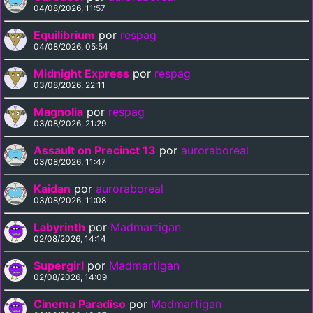
04/08/2026, 11:57
Equilibrium
por
respag
04/08/2026, 05:54
Midnight Express
por
respag
03/08/2026, 22:11
Magnolia
por
respag
03/08/2026, 21:29
Assault on Precinct 13
por
auroraboreal
03/08/2026, 11:47
Kaidan
por
auroraboreal
03/08/2026, 11:08
Labyrinth
por
Madmartigan
02/08/2026, 14:14
Supergirl
por
Madmartigan
02/08/2026, 14:09
Cinema Paradiso
por
Madmartigan