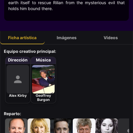
earth itself to rescue Rilian from the mysterious evil that
holds him bound there.
Ficha artística
Imágenes
Vídeos
Equipo creativo principal:
Dirección
Música
Alex Kirby
Geoffrey
Burgon
Reparto: