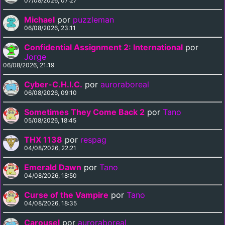
07/08/2026, 07:27
Michael
por
puzzleman
06/08/2026, 23:11
Confidential Assignment 2: International
por
Jorge
06/08/2026, 21:19
Cyber-C.H.I.C.
por
auroraboreal
06/08/2026, 09:10
Sometimes They Come Back 2
por
Tano
05/08/2026, 18:45
THX 1138
por
respag
04/08/2026, 22:21
Emerald Dawn
por
Tano
04/08/2026, 18:50
Curse of the Vampire
por
Tano
04/08/2026, 18:35
Carousel
por
auroraboreal