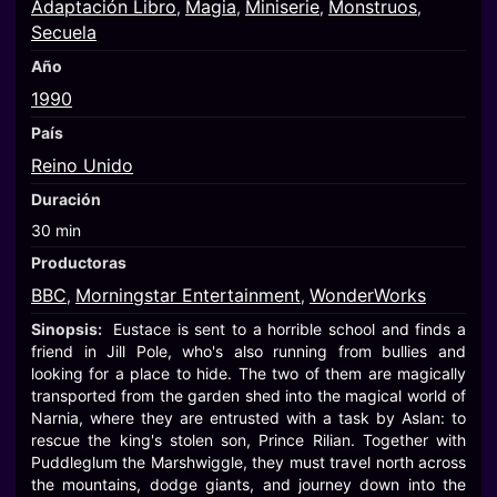
Adaptación Libro
Magia
Miniserie
Monstruos
,
,
,
,
Secuela
Año
1990
País
Reino Unido
Duración
30 min
Productoras
BBC
Morningstar Entertainment
WonderWorks
,
,
Sinopsis:
Eustace is sent to a horrible school and finds a
friend in Jill Pole, who's also running from bullies and
looking for a place to hide. The two of them are magically
transported from the garden shed into the magical world of
Narnia, where they are entrusted with a task by Aslan: to
rescue the king's stolen son, Prince Rilian. Together with
Puddleglum the Marshwiggle, they must travel north across
the mountains, dodge giants, and journey down into the