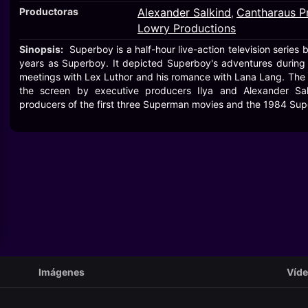
Productoras
Alexander Salkind
Cantharaus Pr
,
Lowry Productions
Sinopsis:
Superboy is a half-hour live-action television series 
years as Superboy. It depicted Superboy's adventures during h
meetings with Lex Luthor and his romance with Lana Lang. The 
the screen by executive producers Ilya and Alexander Sa
producers of the first three Superman movies and the 1984 Supe
Imágenes
Víd