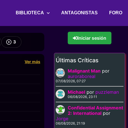
BIBLIOTECA
ANTAGONISTAS
FORO
Iniciar sesión
3
Últimas Críticas
Ver más
Malignant Man
por
auroraboreal
07/08/2026, 07:27
Michael
por
puzzleman
06/08/2026, 23:11
Confidential Assignment
2: International
por
Jorge
06/08/2026, 21:19