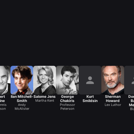
ert
Ilan Mitchell-
Salome Jens
George
Kurt
Sherman
Do
ine
Smith
Martha Kent
Chakiris
Smildsin
Howard
B
nnis
Andy
Professor
Lex Luthor
Me
kson
McAlister
Peterson
Bi