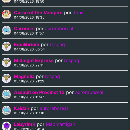
04/08/2026, 18:50
Curse of the Vampire
por
Tano
04/08/2026, 18:35
Carousel
por
auroraboreal
04/08/2026, 11:57
Equilibrium
por
respag
04/08/2026, 05:54
Midnight Express
por
respag
03/08/2026, 22:11
Magnolia
por
respag
03/08/2026, 21:29
Assault on Precinct 13
por
auroraboreal
03/08/2026, 11:47
Kaidan
por
auroraboreal
03/08/2026, 11:08
Labyrinth
por
Madmartigan
02/08/2026, 14:14