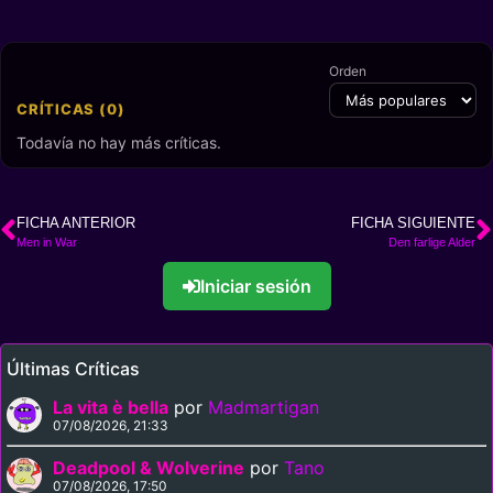
Orden
CRÍTICAS (0)
Todavía no hay más críticas.
FICHA ANTERIOR
FICHA SIGUIENTE
Men in War
Den farlige Alder
Iniciar sesión
Últimas Críticas
La vita è bella
por
Madmartigan
07/08/2026, 21:33
Deadpool & Wolverine
por
Tano
07/08/2026, 17:50