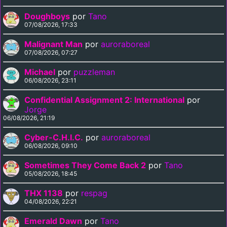
Doughboys
por
Tano
07/08/2026, 17:33
Malignant Man
por
auroraboreal
07/08/2026, 07:27
Michael
por
puzzleman
06/08/2026, 23:11
Confidential Assignment 2: International
por
Jorge
06/08/2026, 21:19
Cyber-C.H.I.C.
por
auroraboreal
06/08/2026, 09:10
Sometimes They Come Back 2
por
Tano
05/08/2026, 18:45
THX 1138
por
respag
04/08/2026, 22:21
Emerald Dawn
por
Tano