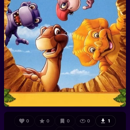
0
0
0
0
1