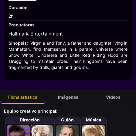
Duración
2h
Productoras
Hallmark Entertainment
Sinopsis:
Virginia and Tony, a father and daughter living in
Manhattan, find themselves in a parallel universe where
Snow White, Cinderella and Little Red Riding Hood are
struggling to maintain order. Their kingdoms have been
fragmented by trolls, giants and goblins.
Ficha artística
Imágenes
Vídeos
Equipo creativo principal:
Dirección
Guión
Música