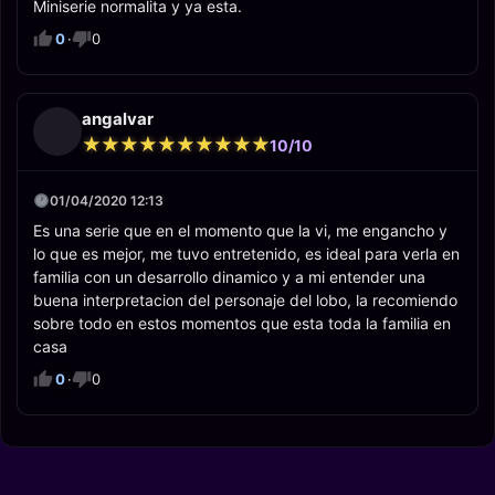
Miniserie normalita y ya esta.
0
·
0
angalvar
★
★
★
★
★
★
★
★
★
★
★
★
★
★
★
★
★
★
★
★
10/10
01/04/2020 12:13
Es una serie que en el momento que la vi, me engancho y
lo que es mejor, me tuvo entretenido, es ideal para verla en
familia con un desarrollo dinamico y a mi entender una
buena interpretacion del personaje del lobo, la recomiendo
sobre todo en estos momentos que esta toda la familia en
casa
0
·
0