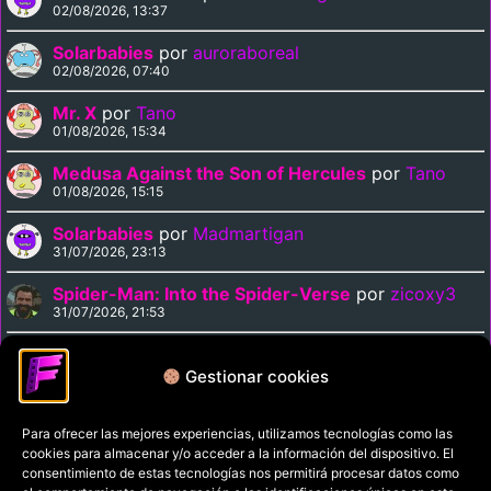
02/08/2026, 13:37
Solarbabies
por
auroraboreal
02/08/2026, 07:40
Mr. X
por
Tano
01/08/2026, 15:34
Medusa Against the Son of Hercules
por
Tano
01/08/2026, 15:15
Solarbabies
por
Madmartigan
31/07/2026, 23:13
Spider-Man: Into the Spider-Verse
por
zicoxy3
31/07/2026, 21:53
Arrival
por
zicoxy3
31/07/2026, 21:33
Gestionar cookies
Para ofrecer las mejores experiencias, utilizamos tecnologías como las
Política de privacidad
cookies para almacenar y/o acceder a la información del dispositivo. El
Términos y condiciones
consentimiento de estas tecnologías nos permitirá procesar datos como