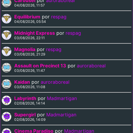
Carousel
por
auroraboreal
04/08/2026, 11:57
Equilibrium
por
respag
04/08/2026, 05:54
Midnight Express
por
respag
03/08/2026, 22:11
Magnolia
por
respag
03/08/2026, 21:29
Assault on Precinct 13
por
auroraboreal
03/08/2026, 11:47
Kaidan
por
auroraboreal
03/08/2026, 11:08
Labyrinth
por
Madmartigan
02/08/2026, 14:14
Supergirl
por
Madmartigan
02/08/2026, 14:09
Cinema Paradiso
por
Madmartigan