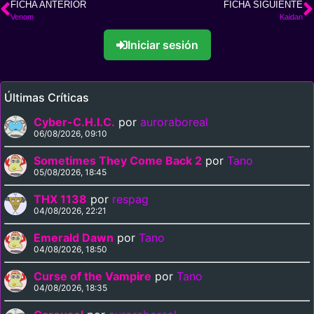
FICHA ANTERIOR
FICHA SIGUIENTE
Venom
Kaidan
Iniciar sesión
Últimas Críticas
Cyber-C.H.I.C.
por
auroraboreal
06/08/2026, 09:10
Sometimes They Come Back 2
por
Tano
05/08/2026, 18:45
THX 1138
por
respag
04/08/2026, 22:21
Emerald Dawn
por
Tano
04/08/2026, 18:50
Curse of the Vampire
por
Tano
04/08/2026, 18:35