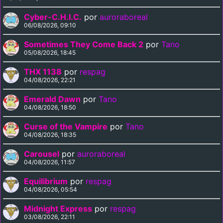
Cyber-C.H.I.C.
por
auroraboreal
06/08/2026, 09:10
Sometimes They Come Back 2
por
Tano
05/08/2026, 18:45
THX 1138
por
respag
04/08/2026, 22:21
Emerald Dawn
por
Tano
04/08/2026, 18:50
Curse of the Vampire
por
Tano
04/08/2026, 18:35
Carousel
por
auroraboreal
04/08/2026, 11:57
Equilibrium
por
respag
04/08/2026, 05:54
Midnight Express
por
respag
03/08/2026, 22:11