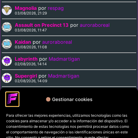
Magnolia
por
respag
03/08/2026, 21:29
Assault on Precinct 13
por
auroraboreal
03/08/2026, 11:47
Kaidan
por
auroraboreal
03/08/2026, 11:08
Labyrinth
por
Madmartigan
02/08/2026, 14:14
Supergirl
por
Madmartigan
02/08/2026, 14:09
Cinema Paradiso
por
Madmartigan
02/08/2026, 13:37
Gestionar cookies
Para ofrecer las mejores experiencias, utilizamos tecnologías como las
Política de privacidad
cookies para almacenar y/o acceder a la información del dispositivo. El
Términos y condiciones
consentimiento de estas tecnologías nos permitirá procesar datos como
el comportamiento de navegación o las identificaciones únicas en este
Política de cookies
sitio. No consentir o retirar el consentimiento, puede afectar