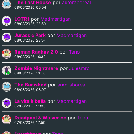
The Last House
por
auroraboreal
09/08/2026, 08:04
LOTR1
por
Madmartigan
08/08/2026, 23:59
Jurassic Park
por
Madmartigan
08/08/2026, 23:54
Raman Raghav 2.0
por
Tano
08/08/2026, 16:32
Zombie Nightmare
por
Julesmro
08/08/2026, 13:50
The Banished
por
auroraboreal
08/08/2026, 08:07
La vita è bella
por
Madmartigan
07/08/2026, 21:33
Deadpool & Wolverine
por
Tano
07/08/2026, 17:50
Doughboys
por
Tano