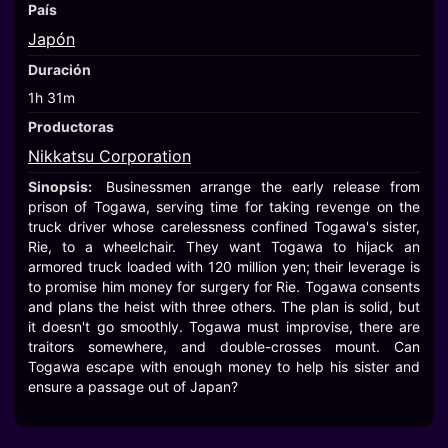
País
Japón
Duración
1h 31m
Productoras
Nikkatsu Corporation
Sinopsis:
Businessmen arrange the early release from
prison of Togawa, serving time for taking revenge on the
truck driver whose carelessness confined Togawa's sister,
Rie, to a wheelchair. They want Togawa to hijack an
armored truck loaded with 120 million yen; their leverage is
to promise him money for surgery for Rie. Togawa consents
and plans the heist with three others. The plan is solid, but
it doesn't go smoothly. Togawa must improvise, there are
traitors somewhere, and double-crosses mount. Can
Togawa escape with enough money to help his sister and
ensure a passage out of Japan?