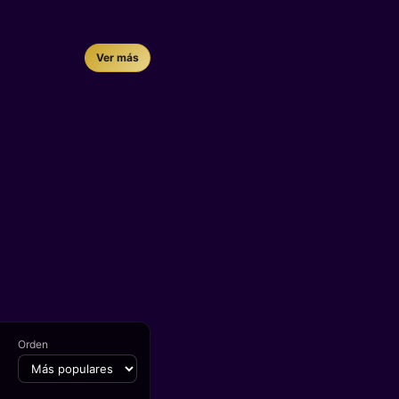
Ver más
Orden