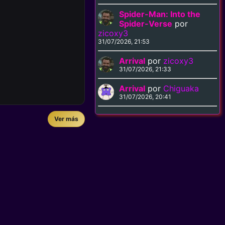
Spider-Man: Into the
Spider-Verse
por
zicoxy3
31/07/2026, 21:53
Arrival
por
zicoxy3
31/07/2026, 21:33
Arrival
por
Chiguaka
31/07/2026, 20:41
Ver más