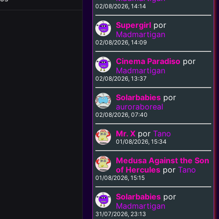
02/08/2026, 14:14
Supergirl
por
Madmartigan
02/08/2026, 14:09
Cinema Paradiso
por
Madmartigan
02/08/2026, 13:37
Solarbabies
por
auroraboreal
02/08/2026, 07:40
Mr. X
por
Tano
01/08/2026, 15:34
Medusa Against the Son
of Hercules
por
Tano
01/08/2026, 15:15
Solarbabies
por
Madmartigan
31/07/2026, 23:13