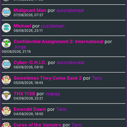
Malignant Man
por
auroraboreal
07/08/2026, 07:27
Michael
por
puzzleman
06/08/2026, 23:11
Confidential Assignment 2: International
por
Jorge
06/08/2026, 21:19
Cyber-C.H.I.C.
por
auroraboreal
06/08/2026, 09:10
Sometimes They Come Back 2
por
Tano
05/08/2026, 18:45
THX 1138
por
respag
04/08/2026, 22:21
Emerald Dawn
por
Tano
04/08/2026, 18:50
Curse of the Vampire
por
Tano