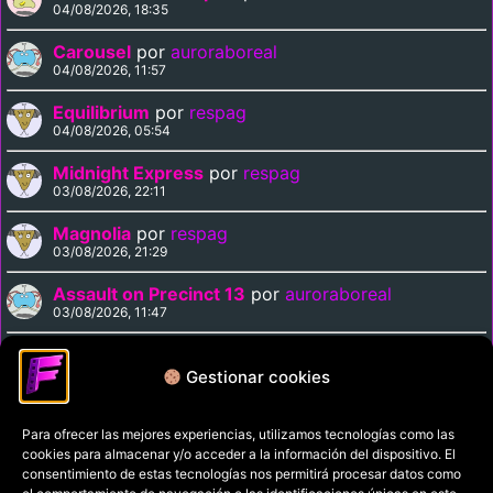
04/08/2026, 18:35
Carousel
por
auroraboreal
04/08/2026, 11:57
Equilibrium
por
respag
04/08/2026, 05:54
Midnight Express
por
respag
03/08/2026, 22:11
Magnolia
por
respag
03/08/2026, 21:29
Assault on Precinct 13
por
auroraboreal
03/08/2026, 11:47
Kaidan
por
auroraboreal
03/08/2026, 11:08
Gestionar cookies
Para ofrecer las mejores experiencias, utilizamos tecnologías como las
Política de privacidad
cookies para almacenar y/o acceder a la información del dispositivo. El
Términos y condiciones
consentimiento de estas tecnologías nos permitirá procesar datos como