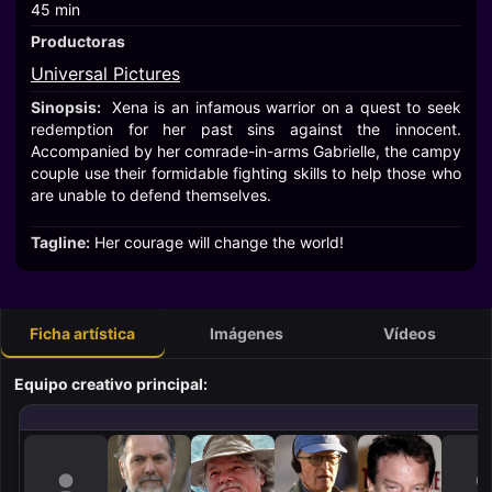
45 min
Productoras
Universal Pictures
Sinopsis:
Xena is an infamous warrior on a quest to seek
redemption for her past sins against the innocent.
Accompanied by her comrade-in-arms Gabrielle, the campy
couple use their formidable fighting skills to help those who
are unable to defend themselves.
Tagline:
Her courage will change the world!
Ficha artística
Imágenes
Vídeos
Equipo creativo principal: