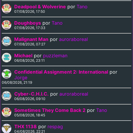
Deadpool & Wolverine
por
Tano
07/08/2026, 17:50
Doughboys
por
Tano
07/08/2026, 17:33
Malignant Man
por
auroraboreal
07/08/2026, 07:27
Michael
por
puzzleman
06/08/2026, 23:11
Confidential Assignment 2: International
por
Jorge
06/08/2026, 21:19
Cyber-C.H.I.C.
por
auroraboreal
06/08/2026, 09:10
Sometimes They Come Back 2
por
Tano
05/08/2026, 18:45
THX 1138
por
respag
04/08/2026, 22:21