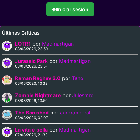
Iniciar sesión
Últimas Críticas
LOTR1
por
Madmartigan
08/08/2026, 23:59
Jurassic Park
por
Madmartigan
08/08/2026, 23:54
Raman Raghav 2.0
por
Tano
08/08/2026, 16:32
Zombie Nightmare
por
Julesmro
08/08/2026, 13:50
The Banished
por
auroraboreal
08/08/2026, 08:07
La vita è bella
por
Madmartigan
07/08/2026, 21:33