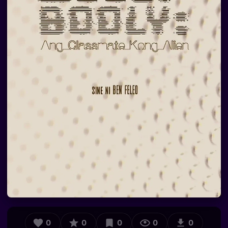
0
0
0
0
0