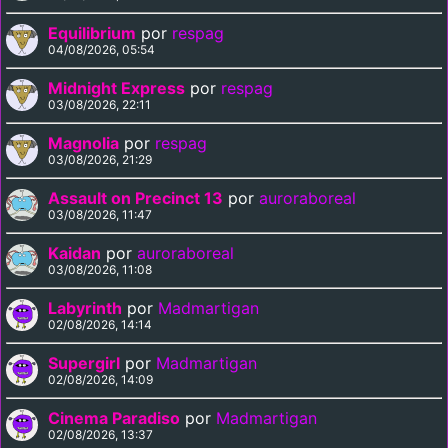
Equilibrium
por
respag
04/08/2026, 05:54
Midnight Express
por
respag
03/08/2026, 22:11
Magnolia
por
respag
03/08/2026, 21:29
Assault on Precinct 13
por
auroraboreal
03/08/2026, 11:47
Kaidan
por
auroraboreal
03/08/2026, 11:08
Labyrinth
por
Madmartigan
02/08/2026, 14:14
Supergirl
por
Madmartigan
02/08/2026, 14:09
Cinema Paradiso
por
Madmartigan
02/08/2026, 13:37