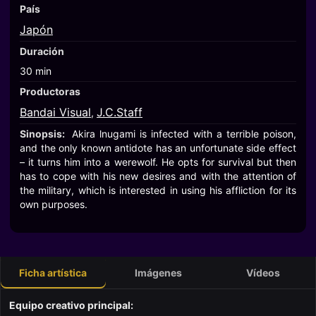
País
Japón
Duración
30 min
Productoras
Bandai Visual
J.C.Staff
,
Sinopsis:
Akira lnugami is infected with a terrible poison,
and the only known antidote has an unfortunate side effect
– it turns him into a werewolf. He opts for survival but then
has to cope with his new desires and with the attention of
the military, which is interested in using his affliction for its
own purposes.
Ficha artística
Imágenes
Vídeos
Equipo creativo principal: