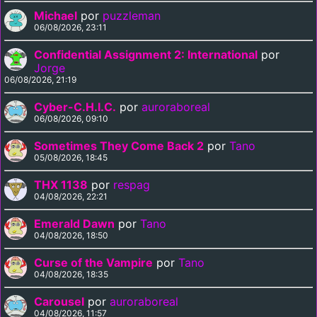
Michael
por
puzzleman
06/08/2026, 23:11
Confidential Assignment 2: International
por
Jorge
06/08/2026, 21:19
Cyber-C.H.I.C.
por
auroraboreal
06/08/2026, 09:10
Sometimes They Come Back 2
por
Tano
05/08/2026, 18:45
THX 1138
por
respag
04/08/2026, 22:21
Emerald Dawn
por
Tano
04/08/2026, 18:50
Curse of the Vampire
por
Tano
04/08/2026, 18:35
Carousel
por
auroraboreal
04/08/2026, 11:57