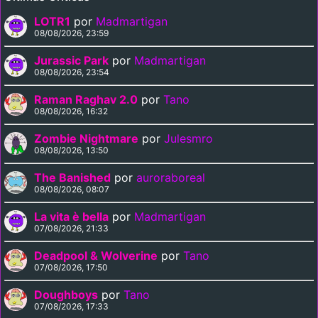
LOTR1
por
Madmartigan
08/08/2026, 23:59
Jurassic Park
por
Madmartigan
08/08/2026, 23:54
Raman Raghav 2.0
por
Tano
08/08/2026, 16:32
Zombie Nightmare
por
Julesmro
08/08/2026, 13:50
The Banished
por
auroraboreal
08/08/2026, 08:07
La vita è bella
por
Madmartigan
07/08/2026, 21:33
Deadpool & Wolverine
por
Tano
07/08/2026, 17:50
Doughboys
por
Tano
07/08/2026, 17:33