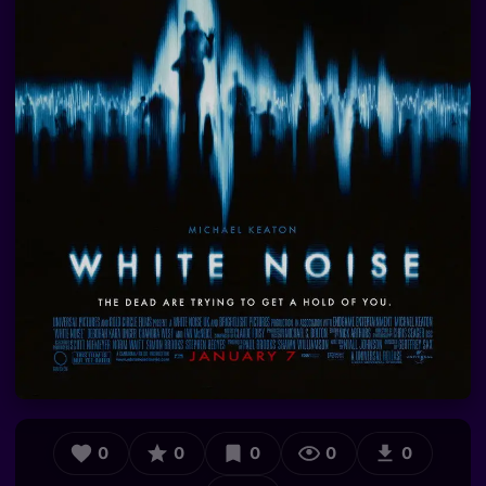
0
0
0
0
0