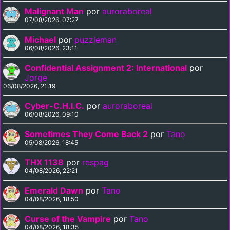
Malignant Man
por
auroraboreal
07/08/2026, 07:27
Michael
por
puzzleman
06/08/2026, 23:11
Confidential Assignment 2: International
por
Jorge
06/08/2026, 21:19
Cyber-C.H.I.C.
por
auroraboreal
06/08/2026, 09:10
Sometimes They Come Back 2
por
Tano
05/08/2026, 18:45
THX 1138
por
respag
04/08/2026, 22:21
Emerald Dawn
por
Tano
04/08/2026, 18:50
Curse of the Vampire
por
Tano
04/08/2026, 18:35