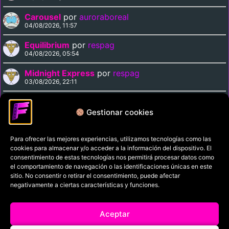
Carousel
por
auroraboreal
04/08/2026, 11:57
Equilibrium
por
respag
04/08/2026, 05:54
Midnight Express
por
respag
03/08/2026, 22:11
Magnolia
por
respag
03/08/2026, 21:29
Gestionar cookies
Para ofrecer las mejores experiencias, utilizamos tecnologías como las
Política de privacidad
cookies para almacenar y/o acceder a la información del dispositivo. El
Términos y condiciones
consentimiento de estas tecnologías nos permitirá procesar datos como
el comportamiento de navegación o las identificaciones únicas en este
Política de cookies
sitio. No consentir o retirar el consentimiento, puede afectar
negativamente a ciertas características y funciones.
Aviso Legal
Filmaniak (2026)
Aceptar