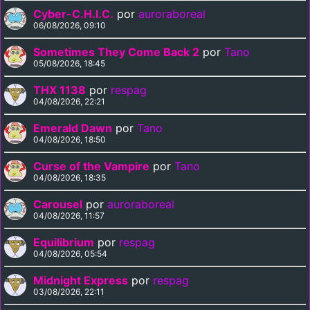
Cyber-C.H.I.C.
por
auroraboreal
06/08/2026, 09:10
Sometimes They Come Back 2
por
Tano
05/08/2026, 18:45
THX 1138
por
respag
04/08/2026, 22:21
Emerald Dawn
por
Tano
04/08/2026, 18:50
Curse of the Vampire
por
Tano
04/08/2026, 18:35
Carousel
por
auroraboreal
04/08/2026, 11:57
Equilibrium
por
respag
04/08/2026, 05:54
Midnight Express
por
respag
03/08/2026, 22:11