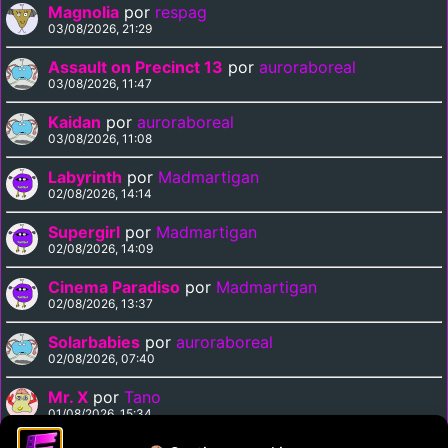
Magnolia
por
respag
03/08/2026, 21:29
Assault on Precinct 13
por
auroraboreal
03/08/2026, 11:47
Kaidan
por
auroraboreal
03/08/2026, 11:08
Labyrinth
por
Madmartigan
02/08/2026, 14:14
Supergirl
por
Madmartigan
02/08/2026, 14:09
Cinema Paradiso
por
Madmartigan
02/08/2026, 13:37
Solarbabies
por
auroraboreal
02/08/2026, 07:40
Mr. X
por
Tano
01/08/2026, 15:34