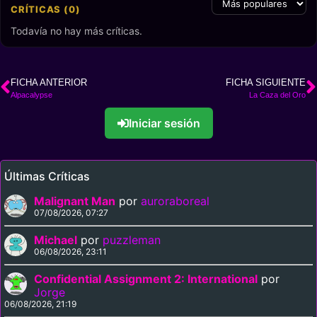
CRÍTICAS (0)
Todavía no hay más críticas.
FICHA ANTERIOR
FICHA SIGUIENTE
Alpacalypse
La Caza del Oro
Iniciar sesión
Últimas Críticas
Malignant Man
por
auroraboreal
07/08/2026, 07:27
Michael
por
puzzleman
06/08/2026, 23:11
Confidential Assignment 2: International
por
Jorge
06/08/2026, 21:19