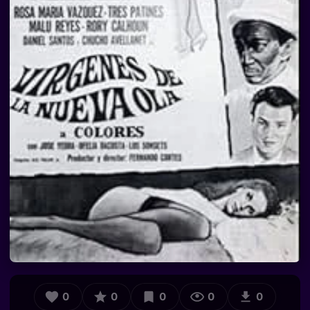
0
0
0
0
0