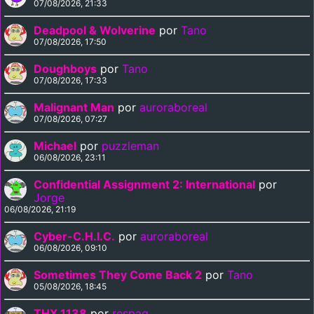
07/08/2026, 21:33
Deadpool & Wolverine
por
Tano
07/08/2026, 17:50
Doughboys
por
Tano
07/08/2026, 17:33
Malignant Man
por
auroraboreal
07/08/2026, 07:27
Michael
por
puzzleman
06/08/2026, 23:11
Confidential Assignment 2: International
por
Jorge
06/08/2026, 21:19
Cyber-C.H.I.C.
por
auroraboreal
06/08/2026, 09:10
Sometimes They Come Back 2
por
Tano
05/08/2026, 18:45
THX 1138
por
respag