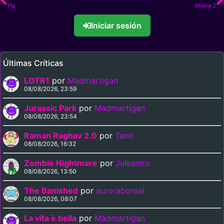
Pig
Moana 2
Iniciar sesión
Últimas Críticas
LOTR1
por
Madmartigan
08/08/2026, 23:59
Jurassic Park
por
Madmartigan
08/08/2026, 23:54
Raman Raghav 2.0
por
Tano
08/08/2026, 16:32
Zombie Nightmare
por
Julesmro
08/08/2026, 13:50
The Banished
por
auroraboreal
08/08/2026, 08:07
La vita è bella
por
Madmartigan