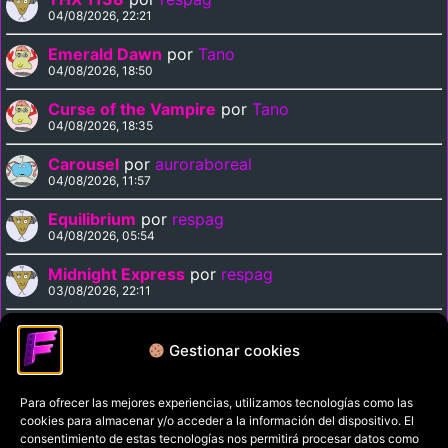
04/08/2026, 22:21
Emerald Dawn
por
Tano
04/08/2026, 18:50
Curse of the Vampire
por
Tano
04/08/2026, 18:35
Carousel
por
auroraboreal
04/08/2026, 11:57
Equilibrium
por
respag
04/08/2026, 05:54
Midnight Express
por
respag
03/08/2026, 22:11
Magnolia
por
respag
03/08/2026, 21:29
Gestionar cookies
Para ofrecer las mejores experiencias, utilizamos tecnologías como las
Política de privacidad
cookies para almacenar y/o acceder a la información del dispositivo. El
Términos y condiciones
consentimiento de estas tecnologías nos permitirá procesar datos como