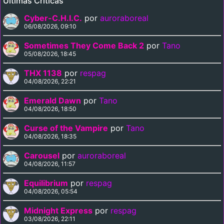
Últimas Críticas
Cyber-C.H.I.C.
por
auroraboreal
06/08/2026, 09:10
Sometimes They Come Back 2
por
Tano
05/08/2026, 18:45
THX 1138
por
respag
04/08/2026, 22:21
Emerald Dawn
por
Tano
04/08/2026, 18:50
Curse of the Vampire
por
Tano
04/08/2026, 18:35
Carousel
por
auroraboreal
04/08/2026, 11:57
Equilibrium
por
respag
04/08/2026, 05:54
Midnight Express
por
respag
03/08/2026, 22:11