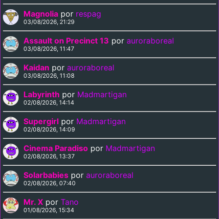
Magnolia
por
respag
03/08/2026, 21:29
Assault on Precinct 13
por
auroraboreal
03/08/2026, 11:47
Kaidan
por
auroraboreal
03/08/2026, 11:08
Labyrinth
por
Madmartigan
02/08/2026, 14:14
Supergirl
por
Madmartigan
02/08/2026, 14:09
Cinema Paradiso
por
Madmartigan
02/08/2026, 13:37
Solarbabies
por
auroraboreal
02/08/2026, 07:40
Mr. X
por
Tano
01/08/2026, 15:34