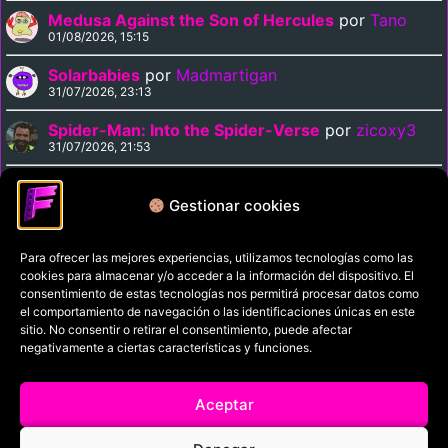
Medusa Against the Son of Hercules
por
Tano
01/08/2026, 15:15
Solarbabies
por
Madmartigan
31/07/2026, 23:13
Spider-Man: Into the Spider-Verse
por
zicoxy3
31/07/2026, 21:53
Arrival
por
zicoxy3
31/07/2026, 21:33
Gestionar cookies
Para ofrecer las mejores experiencias, utilizamos tecnologías como las
Política de privacidad
cookies para almacenar y/o acceder a la información del dispositivo. El
Términos y condiciones
consentimiento de estas tecnologías nos permitirá procesar datos como
el comportamiento de navegación o las identificaciones únicas en este
Política de cookies
sitio. No consentir o retirar el consentimiento, puede afectar
negativamente a ciertas características y funciones.
Aviso Legal
Filmaniak (2026)
Aceptar
© All rights reserved