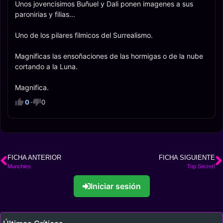
Unos jovencisimos Buñuel y Dali ponen imagenes a sus
paronirias y filias...
Uno de los pilares filmicos del Surrealismo.
Magnificas las ensoñaciones de las hormigas o de la nube
cortando a la Luna.
Magnifica.
0
·
0
FICHA ANTERIOR
FICHA SIGUIENTE
Munchies
Top Secret!
Iniciar sesión