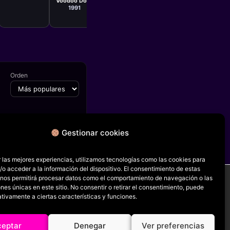
Voodoo Dolls
1991
Orden
Gestionar cookies
FICHA SIGUIENTE
The Emperor's New Clothes
 las mejores experiencias, utilizamos tecnologías como las cookies para
o acceder a la información del dispositivo. El consentimiento de estas
 nos permitirá procesar datos como el comportamiento de navegación o las
ones únicas en este sitio. No consentir o retirar el consentimiento, puede
tivamente a ciertas características y funciones.
RRSS
ceptar
Denegar
Ver preferencias