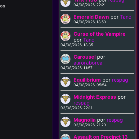
04/08/2026, 22:21
eos
Emerald Dawn
por
Tano
04/08/2026, 18:50
Curse of the Vampire
por
Tano
04/08/2026, 18:35
Carousel
por
auroraboreal
04/08/2026, 11:57
Equilibrium
por
respag
04/08/2026, 05:54
Midnight Express
por
respag
03/08/2026, 22:11
Magnolia
por
respag
03/08/2026, 21:29
Assault on Precinct 13