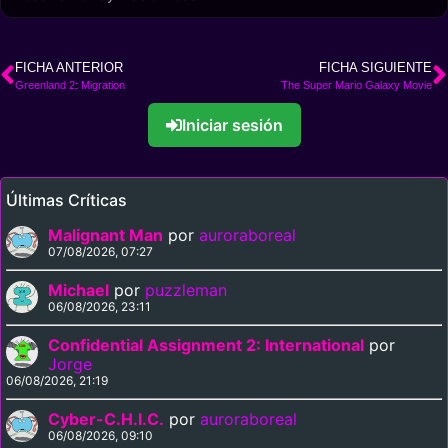
FICHA ANTERIOR
FICHA SIGUIENTE
Greenland 2: Migration
The Super Mario Galaxy Movie
Iniciar sesión
Últimas Críticas
Malignant Man
por
auroraboreal
07/08/2026, 07:27
Michael
por
puzzleman
06/08/2026, 23:11
Confidential Assignment 2: International
por
Jorge
06/08/2026, 21:19
Cyber-C.H.I.C.
por
auroraboreal
06/08/2026, 09:10