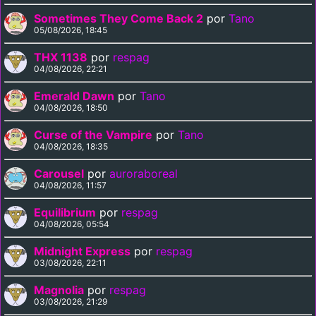
Sometimes They Come Back 2
por
Tano
05/08/2026, 18:45
THX 1138
por
respag
04/08/2026, 22:21
Emerald Dawn
por
Tano
04/08/2026, 18:50
Curse of the Vampire
por
Tano
04/08/2026, 18:35
Carousel
por
auroraboreal
04/08/2026, 11:57
Equilibrium
por
respag
04/08/2026, 05:54
Midnight Express
por
respag
03/08/2026, 22:11
Magnolia
por
respag
03/08/2026, 21:29