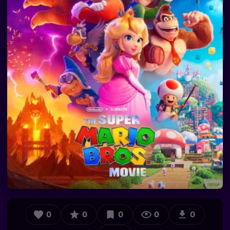
0
0
0
0
0