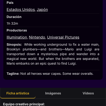
País
Estados Unidos
Japón
,
Duración
1h 32m
Productoras
Illumination
Nintendo
Universal Pictures
,
,
Sinopsis:
While working underground to fix a water main,
Brooklyn plumbers—and brothers—Mario and Luigi are
transported down a mysterious pipe and wander into a
magical new world. But when the brothers are separated,
Mario embarks on an epic quest to find Luigi.
Tagline:
Not all heroes wear capes. Some wear overalls.
Ficha artística
Imágenes
Vídeos
Equipo creativo principal: