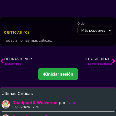
Orden
CRÍTICAS (0)
Todavía no hay más críticas.
FICHA ANTERIOR
FICHA SIGUIENTE
Reel Zombies
La Mentirita Blanca
Iniciar sesión
Últimas Críticas
Deadpool & Wolverine
por
Tano
07/08/2026, 17:50