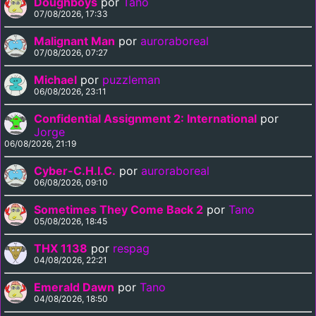
Doughboys
por
Tano
07/08/2026, 17:33
Malignant Man
por
auroraboreal
07/08/2026, 07:27
Michael
por
puzzleman
06/08/2026, 23:11
Confidential Assignment 2: International
por
Jorge
06/08/2026, 21:19
Cyber-C.H.I.C.
por
auroraboreal
06/08/2026, 09:10
Sometimes They Come Back 2
por
Tano
05/08/2026, 18:45
THX 1138
por
respag
04/08/2026, 22:21
Emerald Dawn
por
Tano
04/08/2026, 18:50