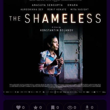
0
0
0
0
0