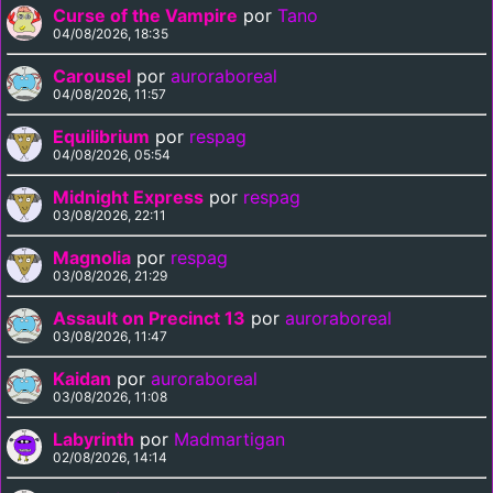
Curse of the Vampire
por
Tano
04/08/2026, 18:35
Carousel
por
auroraboreal
04/08/2026, 11:57
Equilibrium
por
respag
04/08/2026, 05:54
Midnight Express
por
respag
03/08/2026, 22:11
Magnolia
por
respag
03/08/2026, 21:29
Assault on Precinct 13
por
auroraboreal
03/08/2026, 11:47
Kaidan
por
auroraboreal
03/08/2026, 11:08
Labyrinth
por
Madmartigan
02/08/2026, 14:14