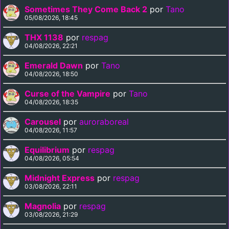
Sometimes They Come Back 2
por
Tano
05/08/2026, 18:45
THX 1138
por
respag
04/08/2026, 22:21
Emerald Dawn
por
Tano
04/08/2026, 18:50
Curse of the Vampire
por
Tano
04/08/2026, 18:35
Carousel
por
auroraboreal
04/08/2026, 11:57
Equilibrium
por
respag
04/08/2026, 05:54
Midnight Express
por
respag
03/08/2026, 22:11
Magnolia
por
respag
03/08/2026, 21:29