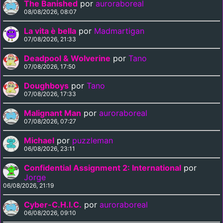
The Banished
por
auroraboreal
08/08/2026, 08:07
La vita è bella
por
Madmartigan
07/08/2026, 21:33
Deadpool & Wolverine
por
Tano
07/08/2026, 17:50
Doughboys
por
Tano
07/08/2026, 17:33
Malignant Man
por
auroraboreal
07/08/2026, 07:27
Michael
por
puzzleman
06/08/2026, 23:11
Confidential Assignment 2: International
por
Jorge
06/08/2026, 21:19
Cyber-C.H.I.C.
por
auroraboreal
06/08/2026, 09:10