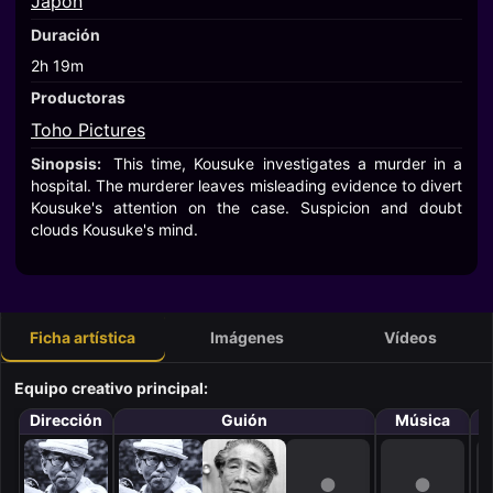
Japón
Duración
2h 19m
Productoras
Toho Pictures
Sinopsis:
This time, Kousuke investigates a murder in a
hospital. The murderer leaves misleading evidence to divert
Kousuke's attention on the case. Suspicion and doubt
clouds Kousuke's mind.
Ficha artística
Imágenes
Vídeos
Equipo creativo principal:
Dirección
Guión
Música
F