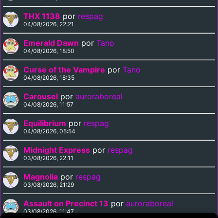
THX 1138
por
respag
04/08/2026, 22:21
Emerald Dawn
por
Tano
04/08/2026, 18:50
Curse of the Vampire
por
Tano
04/08/2026, 18:35
Carousel
por
auroraboreal
04/08/2026, 11:57
Equilibrium
por
respag
04/08/2026, 05:54
Midnight Express
por
respag
03/08/2026, 22:11
Magnolia
por
respag
03/08/2026, 21:29
Assault on Precinct 13
por
auroraboreal
03/08/2026, 11:47