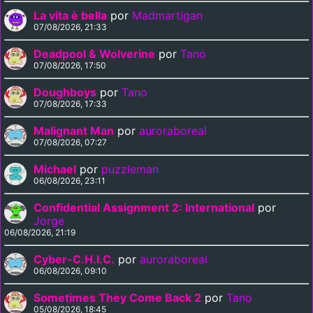
La vita è bella
por
Madmartigan
07/08/2026, 21:33
Deadpool & Wolverine
por
Tano
07/08/2026, 17:50
Doughboys
por
Tano
07/08/2026, 17:33
Malignant Man
por
auroraboreal
07/08/2026, 07:27
Michael
por
puzzleman
06/08/2026, 23:11
Confidential Assignment 2: International
por
Jorge
06/08/2026, 21:19
Cyber-C.H.I.C.
por
auroraboreal
06/08/2026, 09:10
Sometimes They Come Back 2
por
Tano
05/08/2026, 18:45