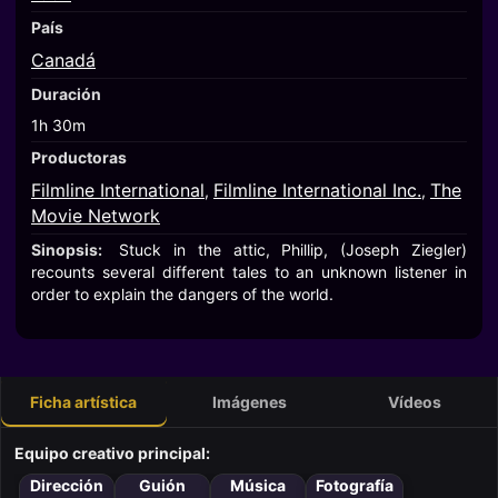
País
Canadá
Duración
1h 30m
Productoras
Filmline International
Filmline International Inc.
The
,
,
Movie Network
Sinopsis:
Stuck in the attic, Phillip, (Joseph Ziegler)
recounts several different tales to an unknown listener in
order to explain the dangers of the world.
Ficha artística
Imágenes
Vídeos
Equipo creativo principal:
Dirección
Guión
Música
Fotografía