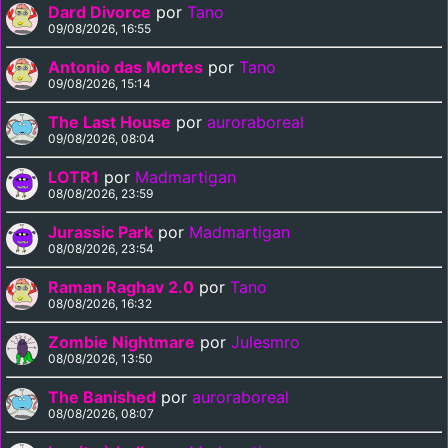
Dard Divorce
por
Tano
09/08/2026, 16:55
Antonio das Mortes
por
Tano
09/08/2026, 15:14
The Last House
por
auroraboreal
09/08/2026, 08:04
LOTR1
por
Madmartigan
08/08/2026, 23:59
Jurassic Park
por
Madmartigan
08/08/2026, 23:54
Raman Raghav 2.0
por
Tano
08/08/2026, 16:32
Zombie Nightmare
por
Julesmro
08/08/2026, 13:50
The Banished
por
auroraboreal
08/08/2026, 08:07