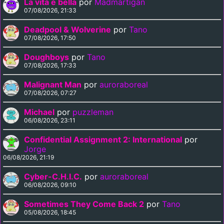
La vita è bella
por
Madmartigan
07/08/2026, 21:33
Deadpool & Wolverine
por
Tano
07/08/2026, 17:50
Doughboys
por
Tano
07/08/2026, 17:33
Malignant Man
por
auroraboreal
07/08/2026, 07:27
Michael
por
puzzleman
06/08/2026, 23:11
Confidential Assignment 2: International
por
Jorge
06/08/2026, 21:19
Cyber-C.H.I.C.
por
auroraboreal
06/08/2026, 09:10
Sometimes They Come Back 2
por
Tano
05/08/2026, 18:45