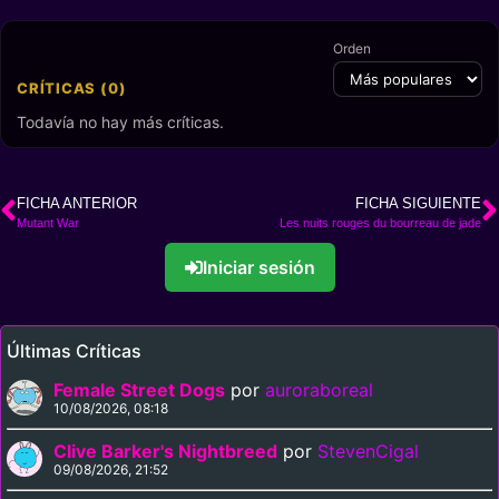
Orden
CRÍTICAS (0)
Todavía no hay más críticas.
FICHA ANTERIOR
FICHA SIGUIENTE
Mutant War
Les nuits rouges du bourreau de jade
Iniciar sesión
Últimas Críticas
Female Street Dogs
por
auroraboreal
10/08/2026, 08:18
Clive Barker's Nightbreed
por
StevenCigal
09/08/2026, 21:52