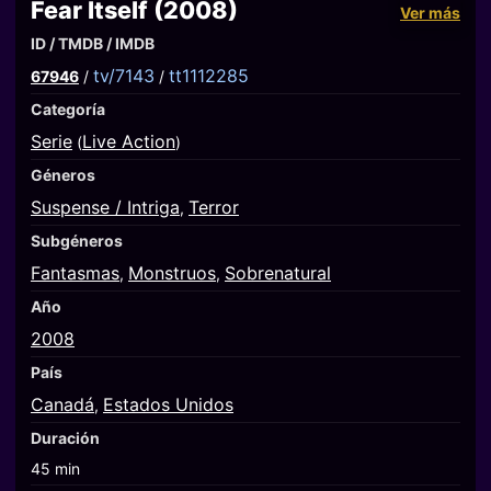
Fear Itself (2008)
Ver más
ID / TMDB / IMDB
tv/7143
tt1112285
67946
/
/
Categoría
Serie
Live Action
(
)
Géneros
Suspense / Intriga
Terror
,
Subgéneros
Fantasmas
Monstruos
Sobrenatural
,
,
Año
2008
País
Canadá
Estados Unidos
,
Duración
45 min