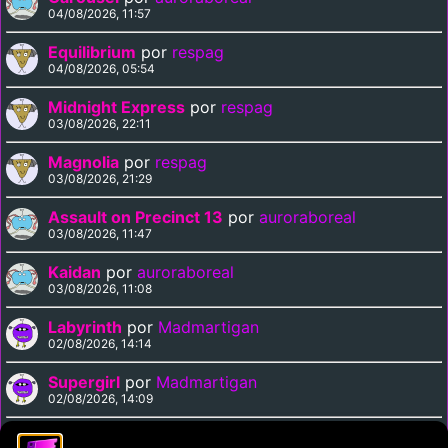
04/08/2026, 11:57
Equilibrium
por
respag
04/08/2026, 05:54
Midnight Express
por
respag
03/08/2026, 22:11
Magnolia
por
respag
03/08/2026, 21:29
Assault on Precinct 13
por
auroraboreal
03/08/2026, 11:47
Kaidan
por
auroraboreal
03/08/2026, 11:08
Labyrinth
por
Madmartigan
02/08/2026, 14:14
Supergirl
por
Madmartigan
02/08/2026, 14:09
Cinema Paradiso
por
Madmartigan