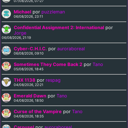
07/08/2026, 07:27
Michael
por
puzzleman
06/08/2026, 23:11
Confidential Assignment 2: International
por
Jorge
06/08/2026, 21:19
Cyber-C.H.I.C.
por
auroraboreal
06/08/2026, 09:10
Sometimes They Come Back 2
por
Tano
05/08/2026, 18:45
THX 1138
por
respag
04/08/2026, 22:21
Emerald Dawn
por
Tano
04/08/2026, 18:50
Curse of the Vampire
por
Tano
04/08/2026, 18:35
Carousel
por
auroraboreal