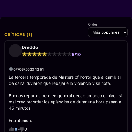
Orden
CRÍTICAS (1)
Dreddo
★
★
★
★
★
★
★
★
★
★
★
★
★
★
★
★
★
★
★
★
5/10
07/05/2023 12:51
La tercera temporada de Masters of horror que al cambiar
de canal tuvieron que rebajarle la violencia y se nota.
Buenos repartos pero en general decae un poco el nivel, si
mal creo recordar los episodios de durar una hora pasan a
45 minutos.
Entretenida.
0
·
0