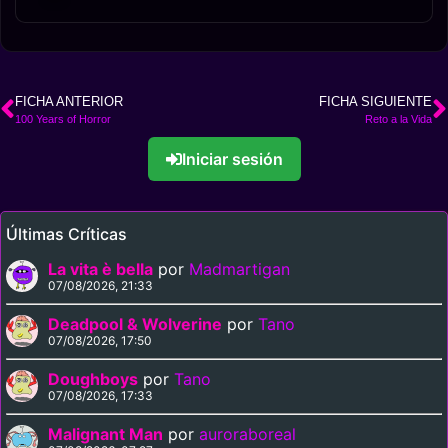
FICHA ANTERIOR
FICHA SIGUIENTE
100 Years of Horror
Reto a la Vida
Iniciar sesión
Últimas Críticas
La vita è bella
por
Madmartigan
07/08/2026, 21:33
Deadpool & Wolverine
por
Tano
07/08/2026, 17:50
Doughboys
por
Tano
07/08/2026, 17:33
Malignant Man
por
auroraboreal