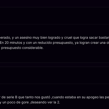
esperado, y un asesino muy bien logrado y cruel que logra sacar basta
 En 20 minutos y con un reducido presupuesto, ya logran crear una 
 presupuesto considerable.
r de serie B que tanto nos gustó ,cuando estaba en su apogeo las peli
y un poco de gore ,deseando ver la 2.