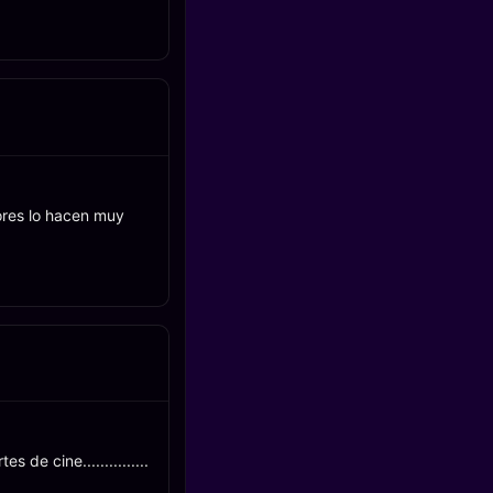
ores lo hacen muy
de cine...............