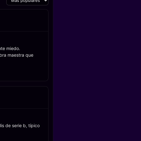
nte miedo.
obra maestra que
s de serie b, típico