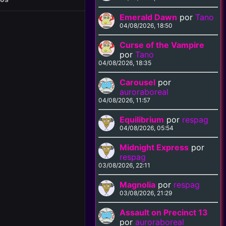
Emerald Dawn
por
Tano
04/08/2026, 18:50
Curse of the Vampire
por
Tano
04/08/2026, 18:35
Carousel
por
auroraboreal
04/08/2026, 11:57
Equilibrium
por
respag
04/08/2026, 05:54
Midnight Express
por
respag
03/08/2026, 22:11
Magnolia
por
respag
03/08/2026, 21:29
Assault on Precinct 13
por
auroraboreal