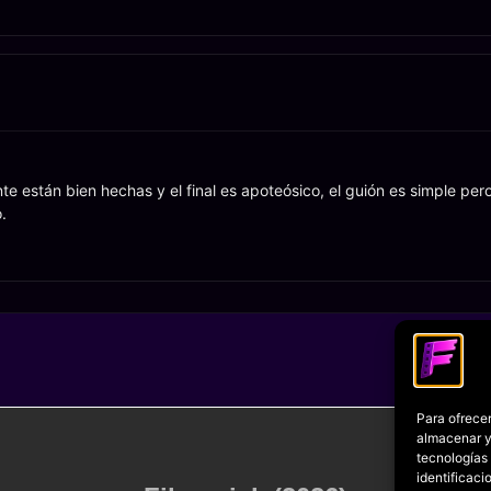
 están bien hechas y el final es apoteósico, el guión es simple pero
.
Para ofrecer
almacenar y/
tecnologías
identificaci