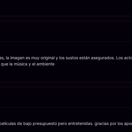
s, la imagen es muy original y los sustos están asegurados. Los act
l que la música y el ambiente
iculas de bajo presupuesto pero entretenidas. gracias por los aportes 