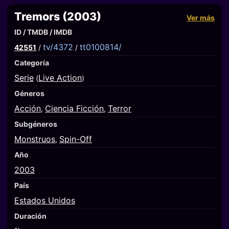
Tremors (2003)
Ver más
ID / TMDB / IMDB
tv/4372
tt0100814/
42551
/
/
Categoría
Serie
Live Action
(
)
Géneros
Acción
Ciencia Ficción
Terror
,
,
Subgéneros
Monstruos
Spin-Off
,
Año
2003
País
Estados Unidos
Duración