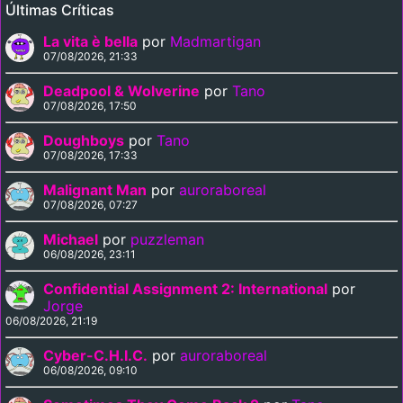
Últimas Críticas
La vita è bella
por
Madmartigan
07/08/2026, 21:33
Deadpool & Wolverine
por
Tano
07/08/2026, 17:50
Doughboys
por
Tano
07/08/2026, 17:33
Malignant Man
por
auroraboreal
07/08/2026, 07:27
Michael
por
puzzleman
06/08/2026, 23:11
Confidential Assignment 2: International
por
Jorge
06/08/2026, 21:19
Cyber-C.H.I.C.
por
auroraboreal
06/08/2026, 09:10