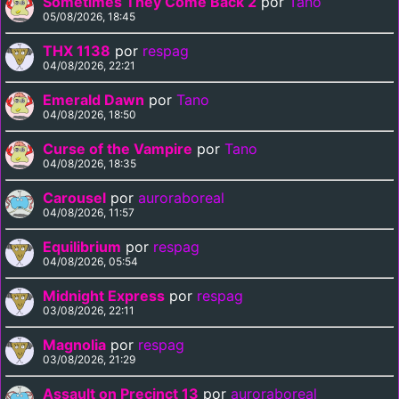
Sometimes They Come Back 2
por
Tano
05/08/2026, 18:45
THX 1138
por
respag
04/08/2026, 22:21
Emerald Dawn
por
Tano
04/08/2026, 18:50
Curse of the Vampire
por
Tano
04/08/2026, 18:35
Carousel
por
auroraboreal
04/08/2026, 11:57
Equilibrium
por
respag
04/08/2026, 05:54
Midnight Express
por
respag
03/08/2026, 22:11
Magnolia
por
respag
03/08/2026, 21:29
Assault on Precinct 13
por
auroraboreal