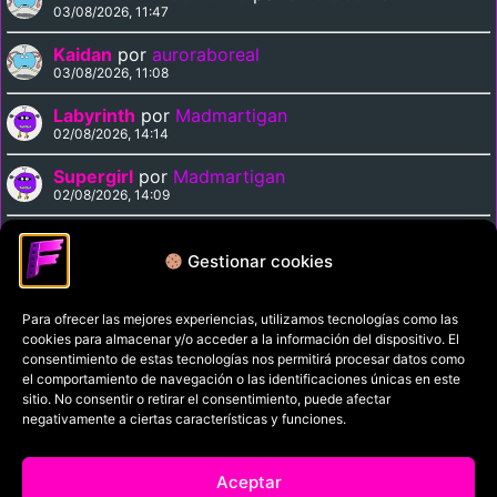
03/08/2026, 11:47
Kaidan
por
auroraboreal
03/08/2026, 11:08
Labyrinth
por
Madmartigan
02/08/2026, 14:14
Supergirl
por
Madmartigan
02/08/2026, 14:09
Cinema Paradiso
por
Madmartigan
02/08/2026, 13:37
Gestionar cookies
Para ofrecer las mejores experiencias, utilizamos tecnologías como las
Política de privacidad
cookies para almacenar y/o acceder a la información del dispositivo. El
Términos y condiciones
consentimiento de estas tecnologías nos permitirá procesar datos como
el comportamiento de navegación o las identificaciones únicas en este
Política de cookies
sitio. No consentir o retirar el consentimiento, puede afectar
negativamente a ciertas características y funciones.
Aviso Legal
Filmaniak (2026)
Aceptar